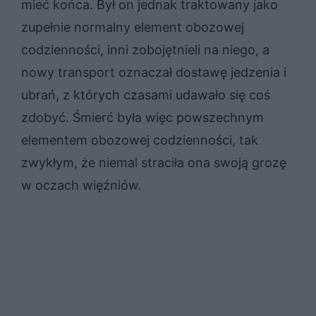
mieć końca. Był on jednak traktowany jako
zupełnie normalny element obozowej
codzienności, inni zobojętnieli na niego, a
nowy transport oznaczał dostawę jedzenia i
ubrań, z których czasami udawało się coś
zdobyć. Śmierć była więc powszechnym
elementem obozowej codzienności, tak
zwykłym, że niemal straciła ona swoją grozę
w oczach więźniów.