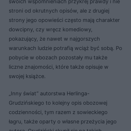
swoich wspomnieniach przykrej prawdy i nie
stroni od okrutnych opisów, ale z drugiej
strony jego opowieści często mają charakter
dowcipny, czy wręcz komediowy,
pokazujący, że nawet w najgorszych
warunkach ludzie potrafią wciąż być sobą. Po
pobycie w obozach pozostały mu także
liczne znajomości, które także opisuje w
swojej książce.
„Inny świat” autorstwa Herlinga-
Grudzińskiego to kolejny opis obozowej
codzienności, tym razem z sowieckiego
łagru, także oparty o własne przeżycia jego
autora. Grudziński skupił się na takich