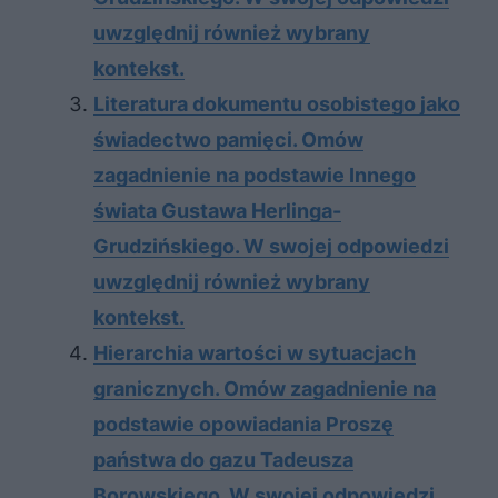
uwzględnij również wybrany
kontekst.
Literatura dokumentu osobistego jako
świadectwo pamięci. Omów
zagadnienie na podstawie Innego
świata Gustawa Herlinga-
Grudzińskiego. W swojej odpowiedzi
uwzględnij również wybrany
kontekst.
Hierarchia wartości w sytuacjach
granicznych. Omów zagadnienie na
podstawie opowiadania Proszę
państwa do gazu Tadeusza
Borowskiego. W swojej odpowiedzi