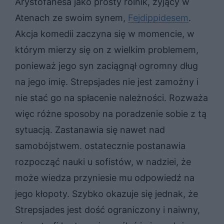
Arystofanesa jako prosty rolnik, żyjący w
Atenach ze swoim synem,
Fejdippidesem
.
Akcja komedii zaczyna się w momencie, w
którym mierzy się on z wielkim problemem,
ponieważ jego syn zaciągnął ogromny dług
na jego imię. Strepsjades nie jest zamożny i
nie stać go na spłacenie należności. Rozważa
więc różne sposoby na poradzenie sobie z tą
sytuacją. Zastanawia się nawet nad
samobójstwem. ostatecznie postanawia
rozpocząć nauki u sofistów, w nadziei, że
może wiedza przyniesie mu odpowiedź na
jego kłopoty. Szybko okazuje się jednak, że
Strepsjades jest dość ograniczony i naiwny,