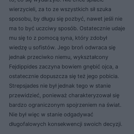
wierzycieli, za to ze wszystkich sił szuka
sposobu, by długu się pozbyć, nawet jeśli nie
ma to być uczciwy sposób. Ostatecznie udaje
mu się to z pomocą syna, który zdobył
wiedzę u sofistów. Jego broń odwraca się
jednak przeciwko niemu, wykształcony
Fejdippides zaczyna bowiem gnębić ojca, a
ostatecznie dopuszcza się też jego pobicia.
Strepsjades nie był jednak tego w stanie
przewidzieć, ponieważ charakteryzował się
bardzo ograniczonym spojrzeniem na świat.
Nie był więc w stanie odgadywać
długofalowych konsekwencji swoich decyzji.