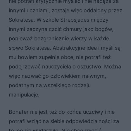
nie potrafi krytycznie myśleć i nie nadąża za
innymi uczniami, zostaje więc oddalony przez
Sokratesa. W szkole Strepsjades między
innymi zaczyna czcić chmury jako bogów,
ponieważ bezgranicznie wierzy w każde
słowo Sokratesa. Abstrakcyjne idee i myśli są
mu bowiem zupełnie obce, nie potrafi też
podejrzewać nauczyciela o oszustwo. Można
więc nazwać go człowiekiem naiwnym,
podatnym na wszelkiego rodzaju
manipulacje.
Bohater nie jest też do końca uczciwy i nie
potrafi wziąć na siebie odpowiedzialności za
to, co się wydarzyło. Nie chce spłacić