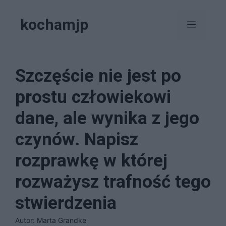
Przejdź
kochamjp
do
Menu
treści
Szczęście nie jest po
prostu człowiekowi
dane, ale wynika z jego
czynów. Napisz
rozprawkę w której
rozważysz trafność tego
stwierdzenia
Autor: Marta Grandke