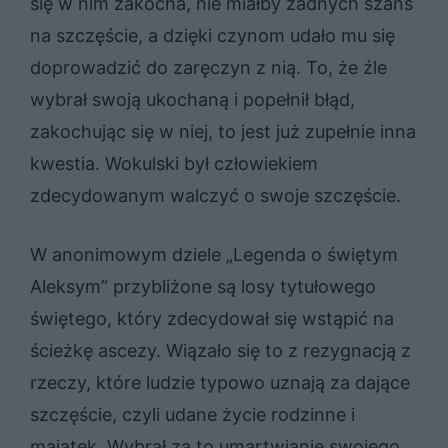
się w nim zakocha, nie miałby żadnych szans
na szczęście, a dzięki czynom udało mu się
doprowadzić do zaręczyn z nią. To, że źle
wybrał swoją ukochaną i popełnił błąd,
zakochując się w niej, to jest już zupełnie inna
kwestia. Wokulski był człowiekiem
zdecydowanym walczyć o swoje szczęście.
W anonimowym dziele „Legenda o świętym
Aleksym” przybliżone są losy tytułowego
świętego, który zdecydował się wstąpić na
ścieżkę ascezy. Wiązało się to z rezygnacją z
rzeczy, które ludzie typowo uznają za dające
szczęście, czyli udane życie rodzinne i
majątek. Wybrał za to umartwianie swojego