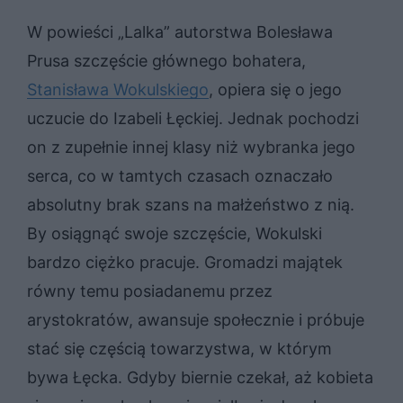
W powieści „Lalka” autorstwa Bolesława
Prusa szczęście głównego bohatera,
Stanisława Wokulskiego
, opiera się o jego
uczucie do Izabeli Łęckiej. Jednak pochodzi
on z zupełnie innej klasy niż wybranka jego
serca, co w tamtych czasach oznaczało
absolutny brak szans na małżeństwo z nią.
By osiągnąć swoje szczęście, Wokulski
bardzo ciężko pracuje. Gromadzi majątek
równy temu posiadanemu przez
arystokratów, awansuje społecznie i próbuje
stać się częścią towarzystwa, w którym
bywa Łęcka. Gdyby biernie czekał, aż kobieta