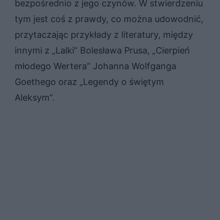
bezpośrednio z jego czynów. W stwierdzeniu
tym jest coś z prawdy, co można udowodnić,
przytaczając przykłady z literatury, między
innymi z „Lalki” Bolesława Prusa, „Cierpień
młodego Wertera” Johanna Wolfganga
Goethego oraz „Legendy o świętym
Aleksym”.