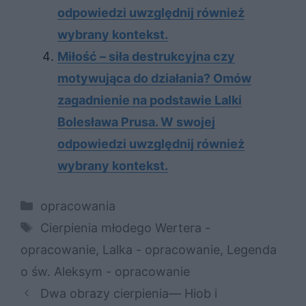
odpowiedzi uwzględnij również
wybrany kontekst.
Miłość – siła destrukcyjna czy
motywująca do działania? Omów
zagadnienie na podstawie Lalki
Bolesława Prusa. W swojej
odpowiedzi uwzględnij również
wybrany kontekst.
Kategorie
opracowania
Tagi
Cierpienia młodego Wertera -
opracowanie
,
Lalka - opracowanie
,
Legenda
o św. Aleksym - opracowanie
Dwa obrazy cierpienia— Hiob i