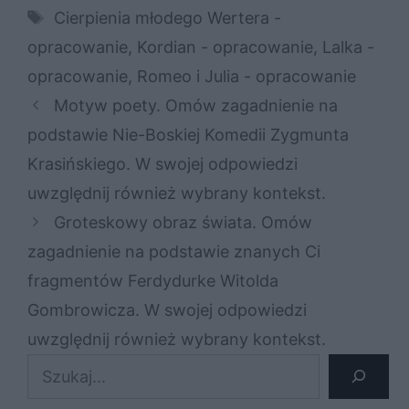
Tagi
Cierpienia młodego Wertera -
opracowanie
,
Kordian - opracowanie
,
Lalka -
opracowanie
,
Romeo i Julia - opracowanie
Motyw poety. Omów zagadnienie na
podstawie Nie-Boskiej Komedii Zygmunta
Krasińskiego. W swojej odpowiedzi
uwzględnij również wybrany kontekst.
Groteskowy obraz świata. Omów
zagadnienie na podstawie znanych Ci
fragmentów Ferdydurke Witolda
Gombrowicza. W swojej odpowiedzi
uwzględnij również wybrany kontekst.
Szukaj