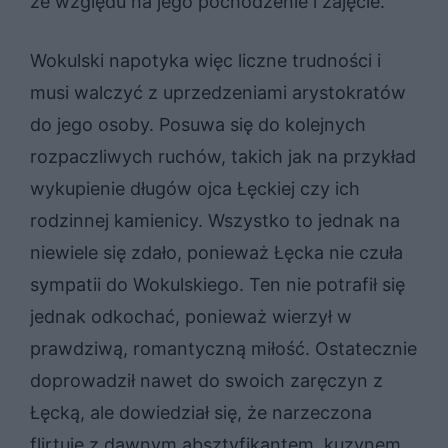
ze względu na jego pochodzenie i zajęcie.
Wokulski napotyka więc liczne trudności i
musi walczyć z uprzedzeniami arystokratów
do jego osoby. Posuwa się do kolejnych
rozpaczliwych ruchów, takich jak na przykład
wykupienie długów ojca Łęckiej czy ich
rodzinnej kamienicy. Wszystko to jednak na
niewiele się zdało, ponieważ Łęcka nie czuła
sympatii do Wokulskiego. Ten nie potrafił się
jednak odkochać, ponieważ wierzył w
prawdziwą, romantyczną miłość. Ostatecznie
doprowadził nawet do swoich zaręczyn z
Łęcką, ale dowiedział się, że narzeczona
flirtuje z dawnym absztyfikantem, kuzynem