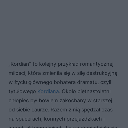
„Kordian” to kolejny przykład romantycznej
miłości, która zmieniła się w siłę destrukcyjną
w życiu głównego bohatera dramatu, czyli
tytułowego
Kordiana
. Około piętnastoletni
chłopiec był bowiem zakochany w starszej
od siebie Laurze. Razem z nią spędzał czas
na spacerach, konnych przejażdżkach i
innych aktywnościach. Laura dowiedziała się