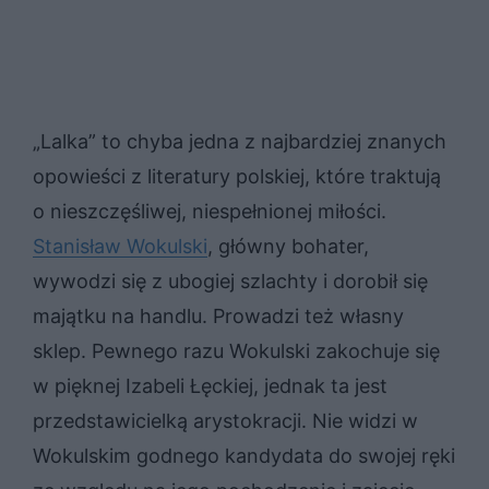
„Lalka” to chyba jedna z najbardziej znanych
opowieści z literatury polskiej, które traktują
o nieszczęśliwej, niespełnionej miłości.
Stanisław Wokulski
, główny bohater,
wywodzi się z ubogiej szlachty i dorobił się
majątku na handlu. Prowadzi też własny
sklep. Pewnego razu Wokulski zakochuje się
w pięknej Izabeli Łęckiej, jednak ta jest
przedstawicielką arystokracji. Nie widzi w
Wokulskim godnego kandydata do swojej ręki