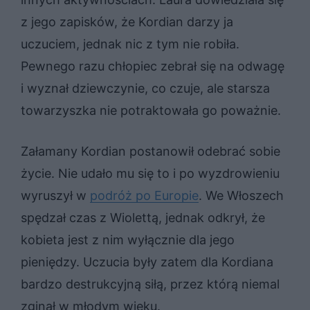
z jego zapisków, że Kordian darzy ja
uczuciem, jednak nic z tym nie robiła.
Pewnego razu chłopiec zebrał się na odwagę
i wyznał dziewczynie, co czuje, ale starsza
towarzyszka nie potraktowała go poważnie.
Załamany Kordian postanowił odebrać sobie
życie. Nie udało mu się to i po wyzdrowieniu
wyruszył w
podróż po Europie
. We Włoszech
spędzał czas z Wiolettą, jednak odkrył, że
kobieta jest z nim wyłącznie dla jego
pieniędzy. Uczucia były zatem dla Kordiana
bardzo destrukcyjną siłą, przez którą niemal
zginął w młodym wieku.