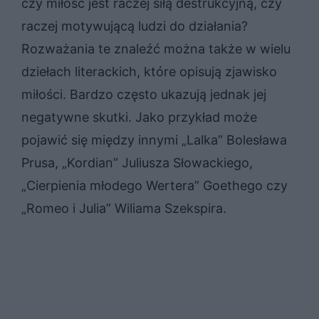
czy miłość jest raczej siłą destrukcyjną, czy
raczej motywującą ludzi do działania?
Rozważania te znaleźć można także w wielu
dziełach literackich, które opisują zjawisko
miłości. Bardzo często ukazują jednak jej
negatywne skutki. Jako przykład może
pojawić się między innymi „Lalka” Bolesława
Prusa, „Kordian” Juliusza Słowackiego,
„Cierpienia młodego Wertera” Goethego czy
„Romeo i Julia” Wiliama Szekspira.