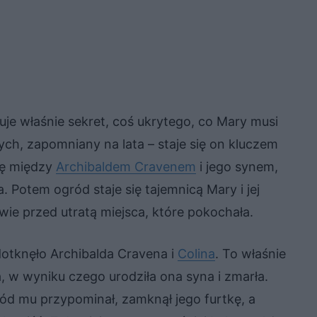
je właśnie sekret, coś ukrytego, co Mary musi
ych, zapomniany na lata – staje się on kluczem
ię między
Archibaldem Cravenem
i jego synem,
. Potem ogród staje się tajemnicą Mary i jej
ie przed utratą miejsca, które pokochała.
dotknęło Archibalda Cravena i
Colina
. To właśnie
 w wyniku czego urodziła ona syna i zmarła.
ód mu przypominał, zamknął jego furtkę, a