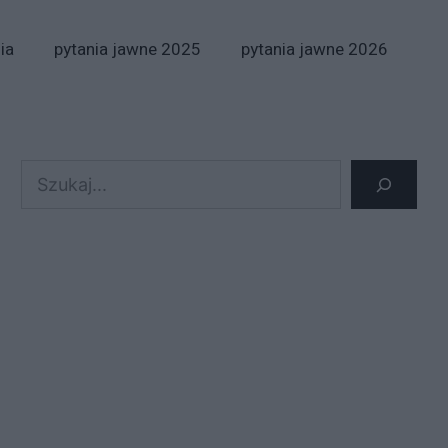
ia
pytania jawne 2025
pytania jawne 2026
Szukaj