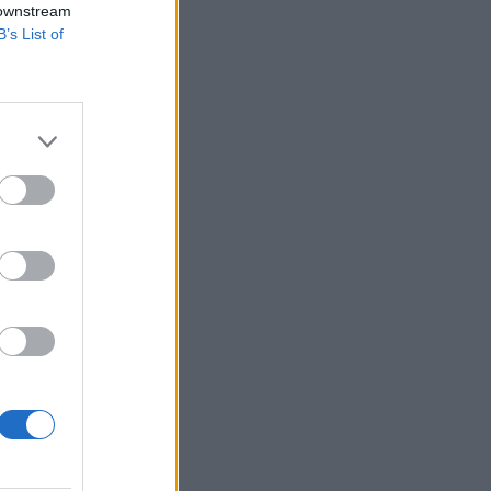
 downstream
B’s List of