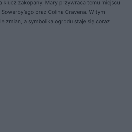
, a klucz zakopany. Mary przywraca temu miejscu
ka Sowerby’ego oraz Colina Cravena. W tym
le zmian, a symbolika ogrodu staje się coraz