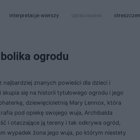
interpretacje wierszy
opracowania
streszczen
bolika ogrodu
 najbardziej znanych powieści dla dzieci i
 skupia się na historii tytułowego ogrodu i jego
haterkę, dziewięcioletnią Mary Lennox, która
trafia pod opiekę swojego wuja, Archibalda
 i otaczające ją tereny i tak odkrywa ogród,
 tam wypadek żona jego wuja, po którym niestety