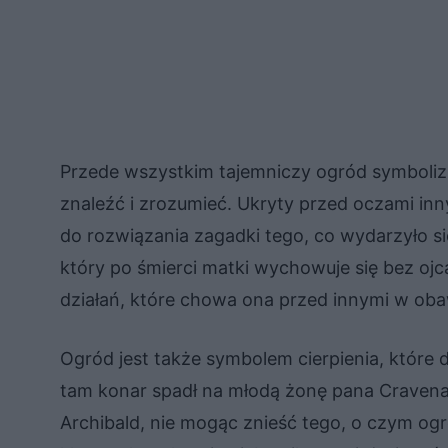
Przede wszystkim tajemniczy ogród symbolizu
znaleźć i zrozumieć. Ukryty przed oczami inn
do rozwiązania zagadki tego, co wydarzyło s
który po śmierci matki wychowuje się bez ojca
działań, które chowa ona przed innymi w obaw
Ogród jest także symbolem cierpienia, które 
tam konar spadł na młodą żonę pana Cravena,
Archibald, nie mogąc znieść tego, o czym ogr