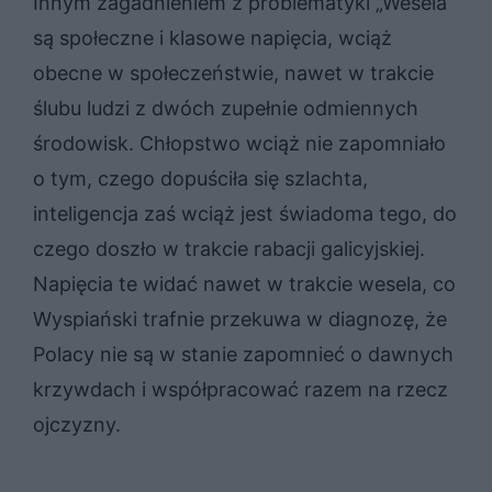
Innym zagadnieniem z problematyki „Wesela”
są społeczne i klasowe napięcia, wciąż
obecne w społeczeństwie, nawet w trakcie
ślubu ludzi z dwóch zupełnie odmiennych
środowisk. Chłopstwo wciąż nie zapomniało
o tym, czego dopuściła się szlachta,
inteligencja zaś wciąż jest świadoma tego, do
czego doszło w trakcie rabacji galicyjskiej.
Napięcia te widać nawet w trakcie wesela, co
Wyspiański trafnie przekuwa w diagnozę, że
Polacy nie są w stanie zapomnieć o dawnych
krzywdach i współpracować razem na rzecz
ojczyzny.