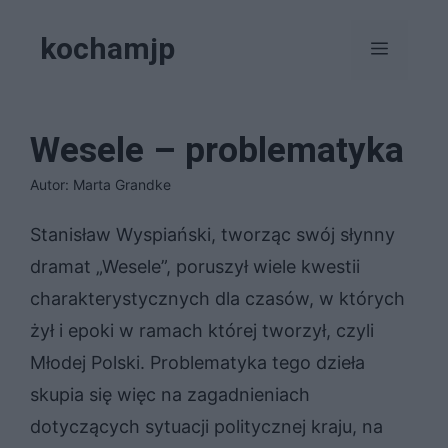
Przejdź
kochamjp
do
Menu
treści
Wesele – problematyka
Autor: Marta Grandke
Stanisław Wyspiański, tworząc swój słynny
dramat „Wesele”, poruszył wiele kwestii
charakterystycznych dla czasów, w których
żył i epoki w ramach której tworzył, czyli
Młodej Polski. Problematyka tego dzieła
skupia się więc na zagadnieniach
dotyczących sytuacji politycznej kraju, na