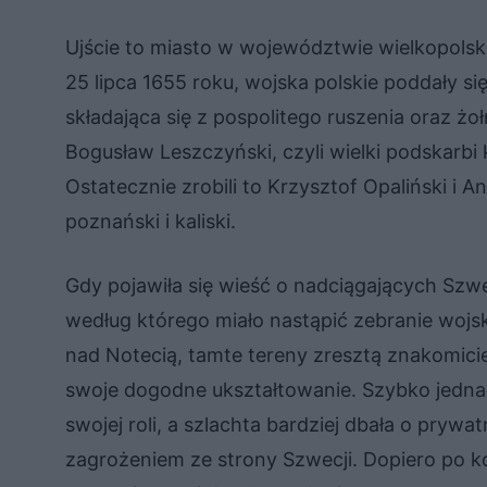
Ujście to miasto w województwie wielkopolsk
25 lipca 1655 roku, wojska polskie poddały 
składająca się z pospolitego ruszenia oraz żo
Bogusław Leszczyński, czyli wielki podskarbi 
Ostatecznie zrobili to Krzysztof Opaliński i 
poznański i kaliski.
Gdy pojawiła się wieść o nadciągających Szw
według którego miało nastąpić zebranie wojs
nad Notecią, tamte tereny zresztą znakomicie
swoje dogodne ukształtowanie. Szybko jednak 
swojej roli, a szlachta bardziej dbała o prywa
zagrożeniem ze strony Szwecji. Dopiero po k