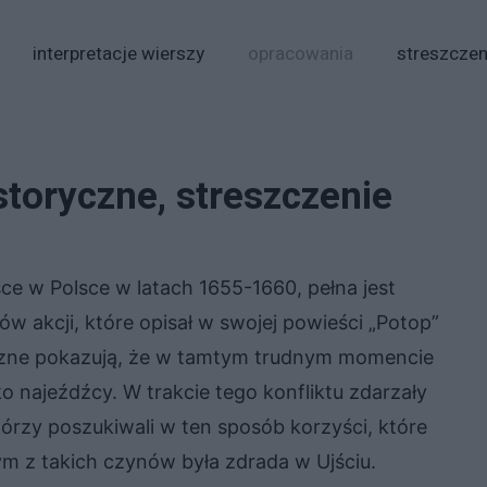
interpretacje wierszy
opracowania
streszczen
storyczne, streszczenie
sce w Polsce w latach 1655-1660, pełna jest
 akcji, które opisał w swojej powieści „Potop”
ryczne pokazują, że w tamtym trudnym momencie
o najeźdźcy. W trakcie tego konfliktu zdarzały
órzy poszukiwali w ten sposób korzyści, które
ym z takich czynów była zdrada w Ujściu.