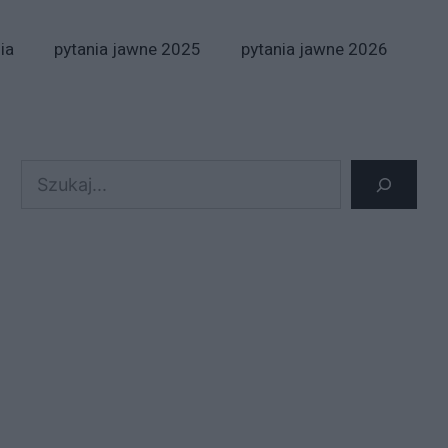
ia
pytania jawne 2025
pytania jawne 2026
Szukaj