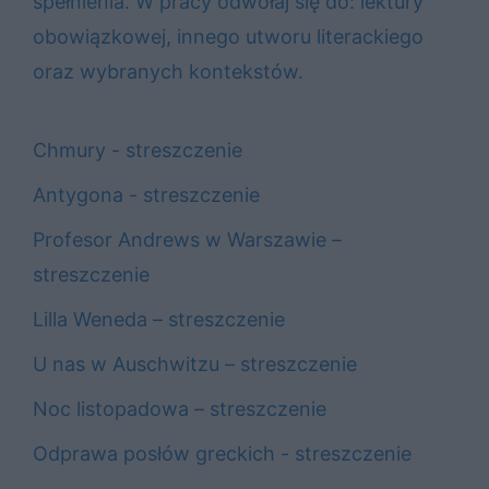
spełnienia. W pracy odwołaj się do: lektury
obowiązkowej, innego utworu literackiego
oraz wybranych kontekstów.
Chmury - streszczenie
Antygona - streszczenie
Profesor Andrews w Warszawie –
streszczenie
Lilla Weneda – streszczenie
U nas w Auschwitzu – streszczenie
Noc listopadowa – streszczenie
Odprawa posłów greckich - streszczenie