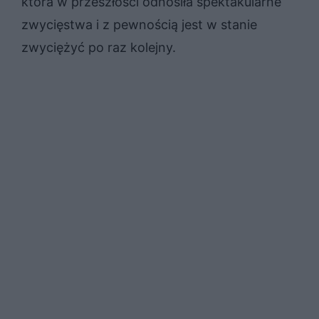
która w przeszłości odnosiła spektakularne
zwycięstwa i z pewnością jest w stanie
zwyciężyć po raz kolejny.