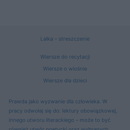
Lalka – streszczenie
Wiersze do recytacji
Wiersze o wiośnie
Wiersze dla dzieci
Prawda jako wyzwanie dla człowieka. W
pracy odwołaj się do: lektury obowiązkowej,
innego utworu literackiego – może to być
również utwór poetycki oraz wybranych