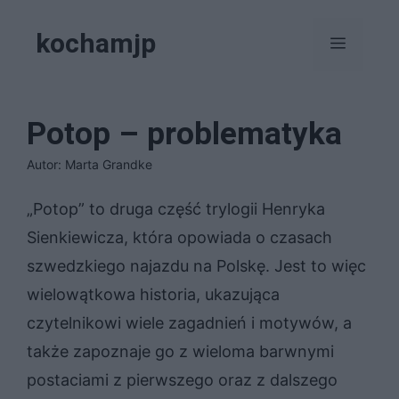
Przejdź
kochamjp
do
Menu
treści
Potop – problematyka
Autor: Marta Grandke
„Potop” to druga część trylogii Henryka
Sienkiewicza, która opowiada o czasach
szwedzkiego najazdu na Polskę. Jest to więc
wielowątkowa historia, ukazująca
czytelnikowi wiele zagadnień i motywów, a
także zapoznaje go z wieloma barwnymi
postaciami z pierwszego oraz z dalszego