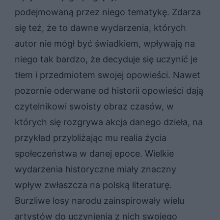
podejmowaną przez niego tematykę. Zdarza
się też, że to dawne wydarzenia, których
autor nie mógł być świadkiem, wpływają na
niego tak bardzo, że decyduje się uczynić je
tłem i przedmiotem swojej opowieści. Nawet
pozornie oderwane od historii opowieści dają
czytelnikowi swoisty obraz czasów, w
których się rozgrywa akcja danego dzieła, na
przykład przybliżając mu realia życia
społeczeństwa w danej epoce. Wielkie
wydarzenia historyczne miały znaczny
wpływ zwłaszcza na polską literaturę.
Burzliwe losy narodu zainspirowały wielu
artystów do uczynienia z nich swojego