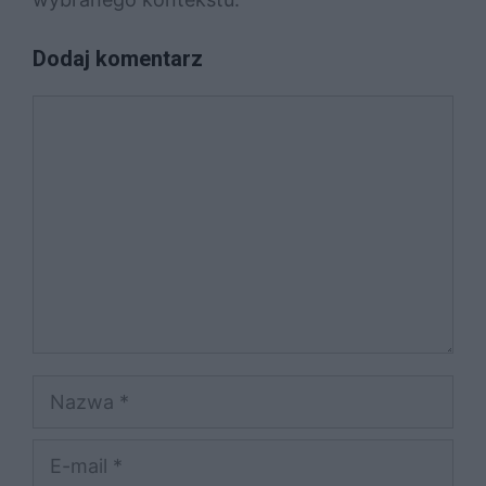
Dodaj komentarz
Komentarz
Nazwa
E-