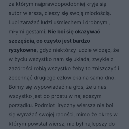
za którym najprawdopodobniej kryje się
autor wiersza, cieszy się swoją młodością.
Lubi zarażać ludzi uśmiechem i drobnymi,
miłymi gestami.
Nie boi się okazywać
szczęścia, co często jest bardzo
ryzykowne
, gdyż niektórzy ludzie widząc, że
w życiu wszystko nam się układa, zwykle z
zazdrości robią wszystko żeby to zniszczyć i
zepchnąć drugiego człowieka na samo dno.
Boimy się wypowiadać na głos, że u nas
wszystko jest po prostu w najlepszym
porządku. Podmiot liryczny wiersza nie boi
się wyrażać swojej radości, mimo że okres w
którym powstał wiersz, nie był najlepszy do