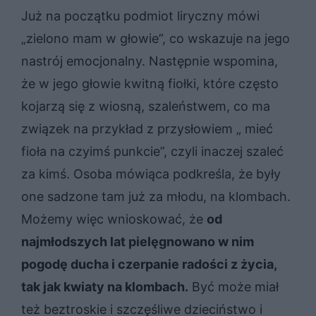
Już na początku podmiot liryczny mówi
„zielono mam w głowie”, co wskazuje na jego
nastrój emocjonalny. Następnie wspomina,
że w jego głowie kwitną fiołki, które często
kojarzą się z wiosną, szaleństwem, co ma
związek na przykład z przysłowiem „ mieć
fioła na czyimś punkcie”, czyli inaczej szaleć
za kimś. Osoba mówiąca podkreśla, że były
one sadzone tam już za młodu, na klombach.
Możemy więc wnioskować, że
od
najmłodszych lat pielęgnowano w nim
pogodę ducha i czerpanie radości z życia,
tak jak kwiaty na klombach.
Być może miał
też beztroskie i szczęśliwe dzieciństwo i