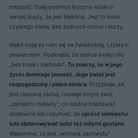
młodość. Dalej podmiot liryczny mówi o
swojej duszy, że jest błękitna. Jest to kolor
czystego nieba, bez żadnych chmur i burzy.
Błękit kojarzy nam się ze świeżością, czystym
powietrzem. Podkreśla, że słońce świeci mu
„bez trosk i zachodu”.
To znaczy, że w jego
życiu dominuje jasność. Jego świat jest
rozpogodzony i pełen słońca
. Przyznaje, że
jest radosną osobą, rozdaje innym swój
„uśmiech i bukiety”, co można traktować
dosłownie lub rozumieć, że
oprócz uśmiechu
lubi obdarowywać ludzi też miłymi gestami.
Wspomina, że jest „wichurą zachwytu” .