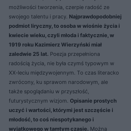
możliwości tworzenia, czerpie radość ze
swojego talentu i pracy.
Najprawdopodobniej
podmiot liryczny, to osoba w wiośnie życia i
kwiecie wieku, czyli młoda i faktycznie, w
1919 roku Kazimierz Wierzyński miał
zaledwie 25 lat.
Poezja przepełniona
radością życia, nie była czymś typowym w
XX-leciu międzywojennym. To czas literacko
zwrócony, ku sprawom narodowym, ale
także spoglądaniu w przyszłość,
futurystycznym wizjom.
Opisanie prostych
uczyć i wartości, którymi jest szczęście i
młodość, to coś niespotykanego i
wyjątkowego w tamtym czasie.
Można