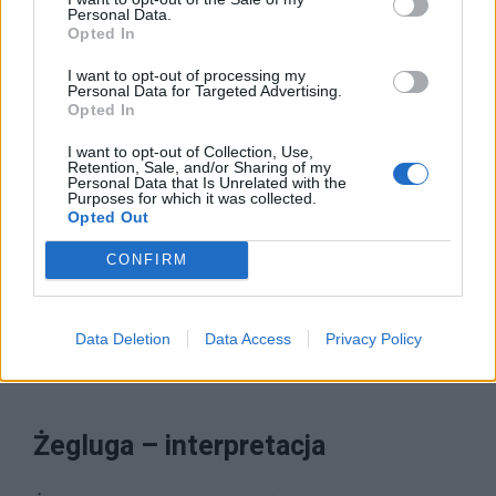
Personal Data.
Opted In
I want to opt-out of processing my
Personal Data for Targeted Advertising.
Opted In
I want to opt-out of Collection, Use,
Retention, Sale, and/or Sharing of my
Personal Data that Is Unrelated with the
Purposes for which it was collected.
Opted Out
CONFIRM
Data Deletion
Data Access
Privacy Policy
Żegluga – interpretacja