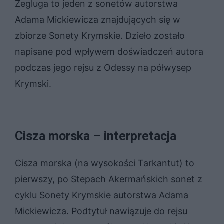
Żegluga to jeden z sonetów autorstwa
Adama Mickiewicza znajdujących się w
zbiorze Sonety Krymskie. Dzieło zostało
napisane pod wpływem doświadczeń autora
podczas jego rejsu z Odessy na półwysep
Krymski.
Cisza morska – interpretacja
Cisza morska (na wysokości Tarkantut) to
pierwszy, po Stepach Akermańskich sonet z
cyklu Sonety Krymskie autorstwa Adama
Mickiewicza. Podtytuł nawiązuje do rejsu