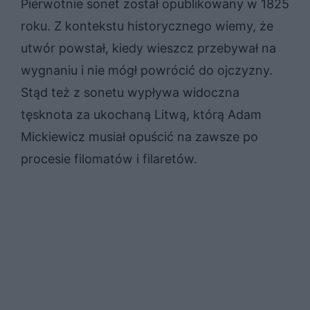
Pierwotnie sonet został opublikowany w 1825
roku. Z kontekstu historycznego wiemy, że
utwór powstał, kiedy wieszcz przebywał na
wygnaniu i nie mógł powrócić do ojczyzny.
Stąd też z sonetu wypływa widoczna
tęsknota za ukochaną Litwą, którą Adam
Mickiewicz musiał opuścić na zawsze po
procesie filomatów i filaretów.