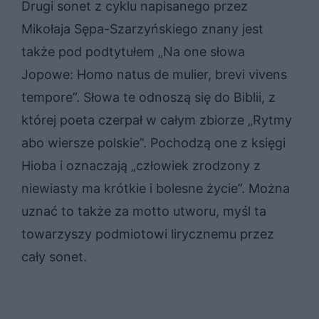
Drugi sonet z cyklu napisanego przez
Mikołaja Sępa-Szarzyńskiego znany jest
także pod podtytułem „Na one słowa
Jopowe: Homo natus de mulier, brevi vivens
tempore”. Słowa te odnoszą się do Biblii, z
której poeta czerpał w całym zbiorze „Rytmy
abo wiersze polskie”. Pochodzą one z księgi
Hioba i oznaczają „człowiek zrodzony z
niewiasty ma krótkie i bolesne życie”. Można
uznać to także za motto utworu, myśl ta
towarzyszy podmiotowi lirycznemu przez
cały sonet.