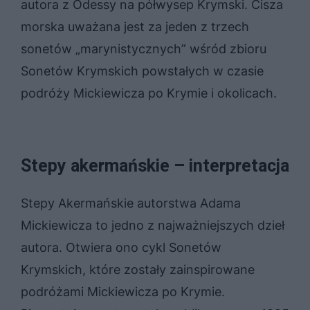
autora z Odessy na półwysep Krymski. Cisza
morska uważana jest za jeden z trzech
sonetów „marynistycznych” wśród zbioru
Sonetów Krymskich powstałych w czasie
podróży Mickiewicza po Krymie i okolicach.
Stepy akermańskie – interpretacja
Stepy Akermańskie autorstwa Adama
Mickiewicza to jedno z najważniejszych dzieł
autora. Otwiera ono cykl Sonetów
Krymskich, które zostały zainspirowane
podróżami Mickiewicza po Krymie.