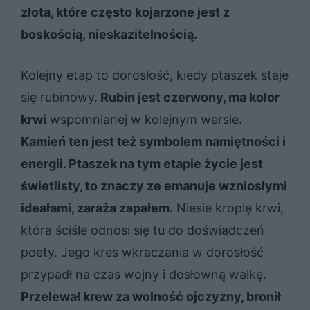
złota, które często kojarzone jest z
boskością, nieskazitelnością.
Kolejny etap to dorosłość, kiedy ptaszek staje
się rubinowy.
Rubin jest czerwony, ma kolor
krwi
wspomnianej w kolejnym wersie.
Kamień ten jest też symbolem namiętności i
energii. Ptaszek na tym etapie życie jest
świetlisty, to znaczy ze emanuje wzniosłymi
ideałami, zaraża zapałem.
Niesie kroplę krwi,
która ściśle odnosi się tu do doświadczeń
poety. Jego kres wkraczania w dorosłość
przypadł na czas wojny i dosłowną walkę.
Przelewał krew za wolność ojczyzny, bronił