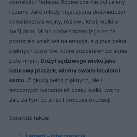
dorosłości Tadeusz Różewicza nie był usłany
różami. Jako młody mężczyzna doświadczył
okrucieństwa wojny, rozlewu krwi, walki o
swój dom. Mimo doświadczeń jego serce
pozostało wrażliwe na emocje, a głowa pełna
pięknych utworów, które pozostawił po sobie
potomnym.
Dożył sędziwego wieku jako
lazurowy ptaszek, wierny swoim ideałom i
sercu.
Z głową pełną pięknych, ale i
mrocznych wspomnień czasu walki, wojny i
żalu za tym co stracił podczas okupacji.
Sprawdź także:
Lament – interpretacja