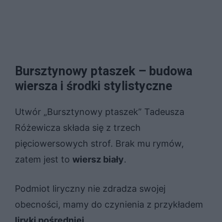
Bursztynowy ptaszek – budowa
wiersza i środki stylistyczne
Utwór „Bursztynowy ptaszek” Tadeusza
Różewicza składa się z trzech
pięciowersowych strof. Brak mu rymów,
zatem jest to
wiersz biały
.
Podmiot liryczny nie zdradza swojej
obecności, mamy do czynienia z przykładem
liryki pośredniej.