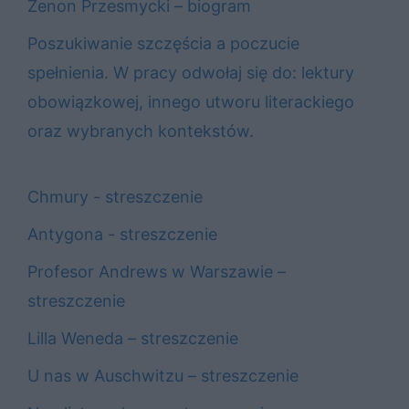
Zenon Przesmycki – biogram
Poszukiwanie szczęścia a poczucie
spełnienia. W pracy odwołaj się do: lektury
obowiązkowej, innego utworu literackiego
oraz wybranych kontekstów.
Chmury - streszczenie
Antygona - streszczenie
Profesor Andrews w Warszawie –
streszczenie
Lilla Weneda – streszczenie
U nas w Auschwitzu – streszczenie