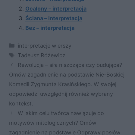
Ocalony – interpretacja
Ściana – interpretacja
Bez – interpretacja
Kategorie
interpretacje wierszy
Tagi
Tadeusz Różewicz
Rewolucja – siła niszcząca czy budująca?
Omów zagadnienie na podstawie Nie-Boskiej
Komedii Zygmunta Krasińskiego. W swojej
odpowiedzi uwzględnij również wybrany
kontekst.
W jakim celu twórca nawiązuje do
motywów mitologicznych? Omów
zagadnienie na podstawie Odprawy posłów