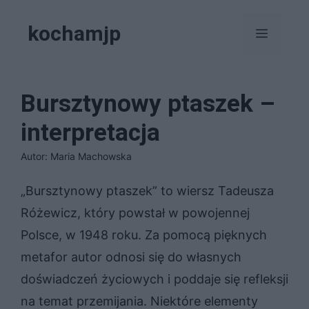
Przejdź
kochamjp
do
Menu
treści
Bursztynowy ptaszek –
interpretacja
Autor: Maria Machowska
„Bursztynowy ptaszek” to wiersz Tadeusza
Różewicz, który powstał w powojennej
Polsce, w 1948 roku. Za pomocą pięknych
metafor autor odnosi się do własnych
doświadczeń życiowych i poddaje się refleksji
na temat przemijania. Niektóre elementy