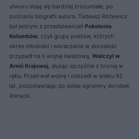
utworu stają się bardziej zrozumiałe, po
poznaniu biografii autora. Tadeusz Różewicz
był jednym z przedstawicieli
Pokolenia
Kolumbów
, czyli grupy poetów, których
okres młodości i wkraczania w dorosłość
przypadł na II wojnę światową.
Walczył w
Armii Krajowej
, służąc ojczyźnie z bronią w
ręku. Przetrwał wojnę i odszedł w wieku 92
lat, pozostawiając po sobie ogromny dorobek
literacki.