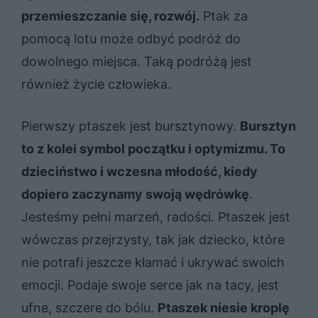
przemieszczanie się, rozwój.
Ptak za
pomocą lotu może odbyć podróż do
dowolnego miejsca. Taką podróżą jest
również życie człowieka.
Pierwszy ptaszek jest bursztynowy.
Bursztyn
to z kolei symbol początku i optymizmu. To
dzieciństwo i wczesna młodość, kiedy
dopiero zaczynamy swoją wędrówkę
.
Jesteśmy pełni marzeń, radości. Ptaszek jest
wówczas przejrzysty, tak jak dziecko, które
nie potrafi jeszcze kłamać i ukrywać swoich
emocji. Podaje swoje serce jak na tacy, jest
ufne, szczere do bólu.
Ptaszek niesie kroplę