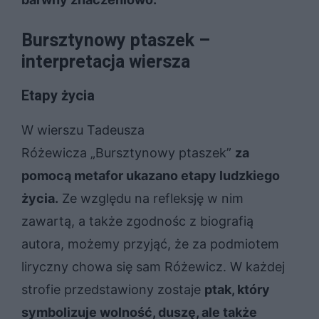
Bursztynowy ptaszek –
interpretacja wiersza
Etapy życia
W wierszu Tadeusza
Różewicza „Bursztynowy ptaszek”
za
pomocą metafor ukazano etapy ludzkiego
życia.
Ze względu na refleksję w nim
zawartą, a także zgodnośc z biografią
autora, możemy przyjąć, że za podmiotem
liryczny chowa się sam Różewicz. W każdej
strofie przedstawiony zostaje
ptak, który
symbolizuje wolność, duszę, ale także