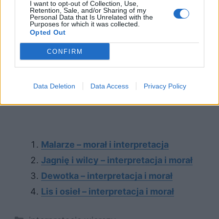
I want to opt-out of Collection, Use,
Retention, Sale, and/or Sharing of my
Personal Data that Is Unrelated with the
Purposes for which it was collected.
Opted Out
CONFIRM
Data Deletion
Data Access
Privacy Policy
Malarze – morał i interpretacja
Jagnię i wilcy – interpretacja i morał
Dewotka – interpretacja i morał
Lis i osieł – interpretacja i morał
Kategorie