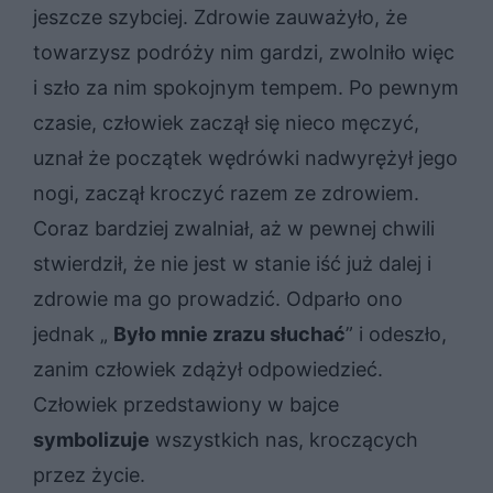
jeszcze szybciej. Zdrowie zauważyło, że
towarzysz podróży nim gardzi, zwolniło więc
i szło za nim spokojnym tempem. Po pewnym
czasie, człowiek zaczął się nieco męczyć,
uznał że początek wędrówki nadwyrężył jego
nogi, zaczął kroczyć razem ze zdrowiem.
Coraz bardziej zwalniał, aż w pewnej chwili
stwierdził, że nie jest w stanie iść już dalej i
zdrowie ma go prowadzić. Odparło ono
jednak „
Było mnie zrazu słuchać
” i odeszło,
zanim człowiek zdążył odpowiedzieć.
Człowiek przedstawiony w bajce
symbolizuje
wszystkich nas, kroczących
przez życie.