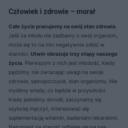
Człowiek i zdrowie – morał
Całe życie pracujemy na swój stan zdrowia
.
Jeśli za młodu nie zadbamy o swój organizm,
może się to na nim negatywnie odbić w
starości.
Utwór obrazuje trzy etapy naszego
życia
. Pierwszym z nich jest młodość, kiedy
pędzimy, nie zwracając uwagi na swoje
zdrowie, samopoczucie, stan organizmu. Nie
myślimy wtedy, co będzie w przyszłości.
Kiedy jesteśmy dorośli, zaczynamy się
szybciej męczyć, interesować się
suplementacją witamin, badaniami lekarskimi.
Natomiast na starość odbijają się na nas