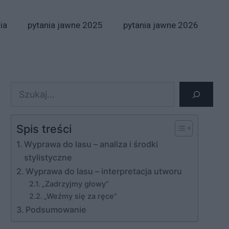
ia
pytania jawne 2025
pytania jawne 2026
Szukaj
Spis treści
Wyprawa do lasu – analiza i środki
stylistyczne
Wyprawa do lasu – interpretacja utworu
„Zadrzyjmy głowy”
„Weźmy się za ręce”
Podsumowanie