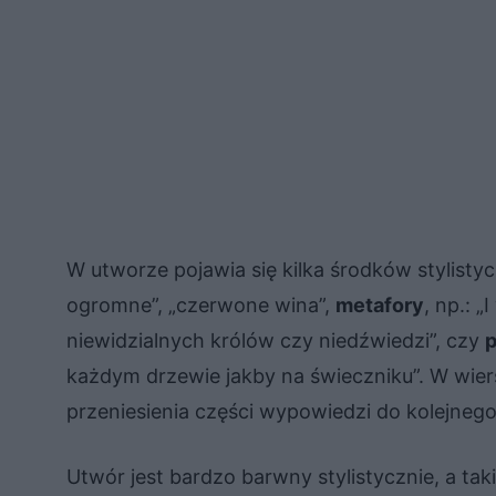
W utworze pojawia się kilka środków stylist
ogromne”, „czerwone wina”,
metafory
, np.: 
niewidzialnych królów czy niedźwiedzi”, czy
każdym drzewie jakby na świeczniku”. W wie
przeniesienia części wypowiedzi do kolejneg
Utwór jest bardzo barwny stylistycznie, a tak