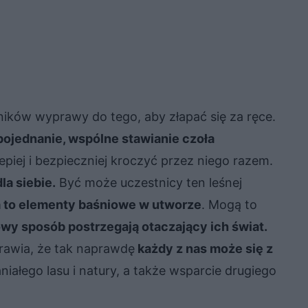
ników wyprawy do tego, aby złapać się za ręce.
pojednanie, wspólne stawianie czoła
 lepiej i bezpieczniej kroczyć przez niego razem.
la siebie.
Być może uczestnicy ten leśnej
a to elementy baśniowe w utworze
. Mogą to
owy sposób postrzegają otaczający ich świat.
prawia, że tak naprawdę
każdy z nas może się z
ałego lasu i natury, a także wsparcie drugiego