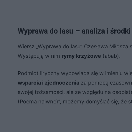
Wyprawa do lasu – analiza i środki
Wiersz „Wyprawa do lasu” Czesława Miłosza s
Występują w nim
rymy krzyżowe
(abab).
Podmiot liryczny wypowiada się w imieniu wię
wsparcia i zjednoczenia
za pomocą czasownik
swojej tożsamości, ale ze względu na osobis
(Poema naiwne)”, możemy domyślać się, że st