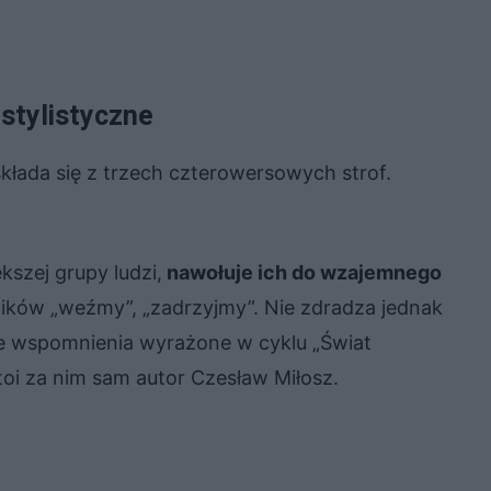
 stylistyczne
kłada się z trzech czterowersowych strof.
kszej grupy ludzi,
nawołuje ich do wzajemnego
ów „weźmy”, „zadrzyjmy”. Nie zdradza jednak
te wspomnienia wyrażone w cyklu „Świat
oi za nim sam autor Czesław Miłosz.