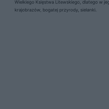
Wielkiego Księstwa Litewskiego, dlatego w je
krajobrazów, bogatej przyrody, sielanki.