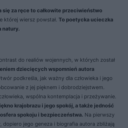
a się za ręce to całkowite przeciwieństwo
ie której wiersz powstał.
To poetycka ucieczka
 natury.
ontrast do realiów wojennych, w których został
leniem dziecięcych wspomnień autora
twór podkreśla, jak ważny dla człowieka i jego
obcowanie z jej pięknem i dobrodziejstwem.
 człowieka, wspólna kontemplacja i przeżywanie.
iękno krajobrazu i jego spokój, a także jedność
osfera spokoju i bezpieczeństwa.
Na pierwszy
 dopiero jego geneza i biografia autora zbliżają