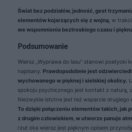
Świat bez podziałów, jedność, gest trzymani
elementów kojarzących się z wojną
, w trakc
we wspomnienia beztroskiego czasu i piękna
Podsumowanie
Wiersz „Wyprawa do lasu” stanowi poetycki k
napisany.
Prawdopodobnie jest odzwiercied
wychowanego w pięknej i sielskiej okolicy.
U
spokoju psychicznego jest kontakt z naturą, 
Niezwykle istotne jest też wsparcie drugiego
To dzięki połączeniu elementów takich, jak p
z drugim człowiekiem, w utworze panuje atm
rzut oka wiersz jest pięknym opisem przyrody,