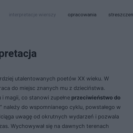
interpretacje wierszy
opracowania
streszczen
pretacja
ardziej utalentowanych poetów XX wieku. W
aca do miejsc znanych mu z dzieciństwa.
i magii, co stanowi zupełne
przeciwieństwo do
” należy do wspomnianego cyklu, powstałego w
dciąga uwagę od okrutnych wydarzeń i pozwala
 czas. Wychowywał się na dawnych terenach