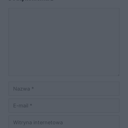
Komentarz
Nazwa
E-
mail
Witryna