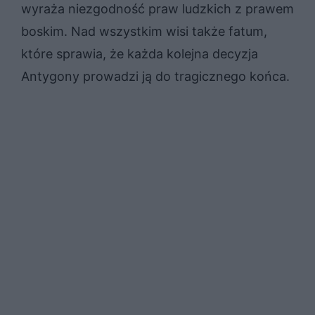
wyraża niezgodność praw ludzkich z prawem
boskim. Nad wszystkim wisi także fatum,
które sprawia, że każda kolejna decyzja
Antygony prowadzi ją do tragicznego końca.