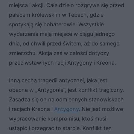
miejsca i akcji. Całe dzieło rozgrywa się przed
pałacem królewskim w Tebach, gdzie
spotykają się bohaterowie. Wszystkie
wydarzenia mają miejsce w ciągu jednego
dnia, od chwili przed świtem, aż do samego
zmierzchu. Akcja zaś w całości dotyczy
przeciwstawnych racji Antygony i Kreona.
Inną cechą tragedii antycznej, jaka jest
obecna w „Antygonie”, jest konflikt tragiczny.
Zasadza się on na odmiennych stanowiskach
i racjach Kreona i
Antygony
. Nie jest możliwe
wypracowanie kompromisu, ktoś musi
ustąpić i przegrać to starcie. Konflikt ten