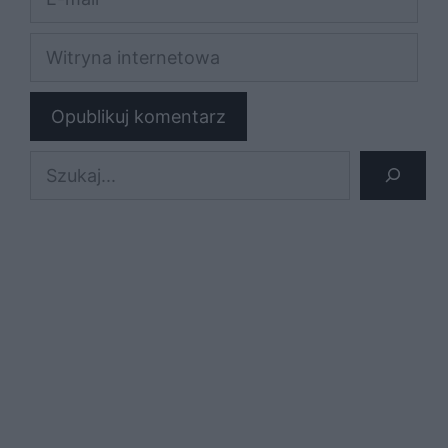
mail
Witryna
internetowa
Szukaj