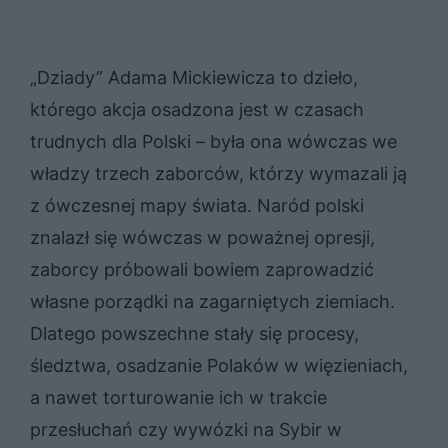
„Dziady” Adama Mickiewicza to dzieło,
którego akcja osadzona jest w czasach
trudnych dla Polski – była ona wówczas we
władzy trzech zaborców, którzy wymazali ją
z ówczesnej mapy świata. Naród polski
znalazł się wówczas w poważnej opresji,
zaborcy próbowali bowiem zaprowadzić
własne porządki na zagarniętych ziemiach.
Dlatego powszechne stały się procesy,
śledztwa, osadzanie Polaków w więzieniach,
a nawet torturowanie ich w trakcie
przesłuchań czy wywózki na Sybir w