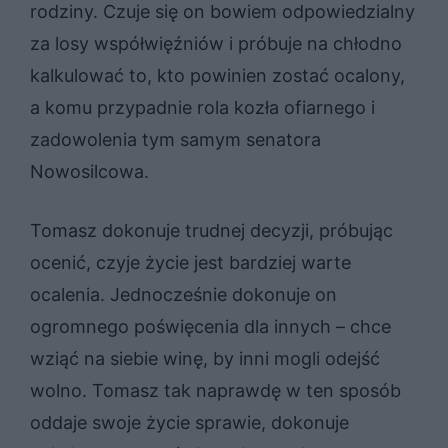
rodziny. Czuje się on bowiem odpowiedzialny
za losy współwięźniów i próbuje na chłodno
kalkulować to, kto powinien zostać ocalony,
a komu przypadnie rola kozła ofiarnego i
zadowolenia tym samym senatora
Nowosilcowa.
Tomasz dokonuje trudnej decyzji, próbując
ocenić, czyje życie jest bardziej warte
ocalenia. Jednocześnie dokonuje on
ogromnego poświęcenia dla innych – chce
wziąć na siebie winę, by inni mogli odejść
wolno. Tomasz tak naprawdę w ten sposób
oddaje swoje życie sprawie, dokonuje