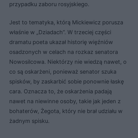
przypadku zaboru rosyjskiego.
Jest to tematyka, którą Mickiewicz porusza
właśnie w „Dziadach”. W trzeciej części
dramatu poeta ukazał historię więźniów
osadzonych w celach na rozkaz senatora
Nowosilcowa. Niektórzy nie wiedzą nawet, o
co są oskarżeni, ponieważ senator szuka
spisków, by zaskarbić sobie ponownie łaskę
cara. Oznacza to, że oskarżenia padają
nawet na niewinne osoby, takie jak jeden z
bohaterów, Żegota, który nie brał udziału w
żadnym spisku.