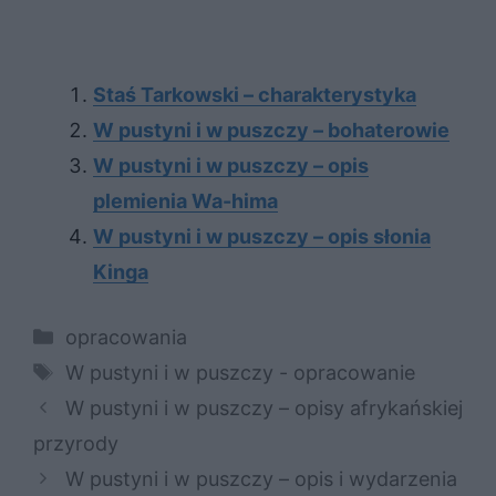
Staś Tarkowski – charakterystyka
W pustyni i w puszczy – bohaterowie
W pustyni i w puszczy – opis
plemienia Wa-hima
W pustyni i w puszczy – opis słonia
Kinga
Kategorie
opracowania
Tagi
W pustyni i w puszczy - opracowanie
W pustyni i w puszczy – opisy afrykańskiej
przyrody
W pustyni i w puszczy – opis i wydarzenia