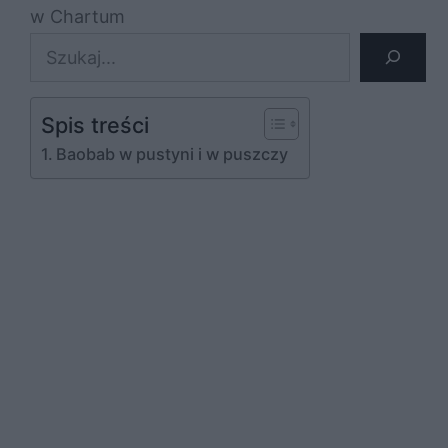
w Chartum
Szukaj
Spis treści
Baobab w pustyni i w puszczy