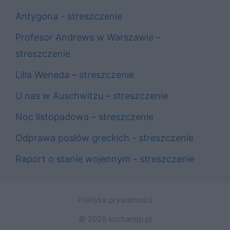
Antygona - streszczenie
Profesor Andrews w Warszawie –
streszczenie
Lilla Weneda – streszczenie
U nas w Auschwitzu – streszczenie
Noc listopadowa – streszczenie
Odprawa posłów greckich - streszczenie
Raport o stanie wojennym - streszczenie
Polityka prywatności
© 2026 kochamjp.pl