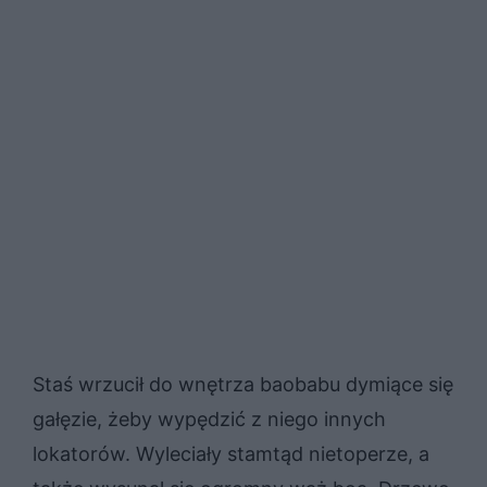
Staś wrzucił do wnętrza baobabu dymiące się
gałęzie, żeby wypędzić z niego innych
lokatorów. Wyleciały stamtąd nietoperze, a