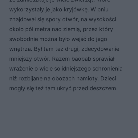
wykorzystały je jako kryjówkę. W pniu
znajdował się spory otwór, na wysokości
około pół metra nad ziemią, przez który
swobodnie można było wejść do jego
wnętrza. Był tam też drugi, zdecydowanie
mniejszy otwór. Razem baobab sprawiał
wrażenie o wiele solidniejszego schronienia
niż rozbijane na obozach namioty. Dzieci
mogły się też tam ukryć przed deszczem.