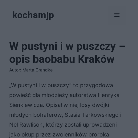
Przejdź
kochamjp
do
Menu
treści
W pustyni i w puszczy –
opis baobabu Kraków
Autor: Marta Grandke
„W pustyni i w puszczy” to przygodowa
powieść dla młodzieży autorstwa Henryka
Sienkiewicza. Opisał w niej losy dwójki
młodych bohaterów, Stasia Tarkowskiego i
Nel Rawlison, którzy zostali uprowadzeni
jako okup przez zwolenników proroka