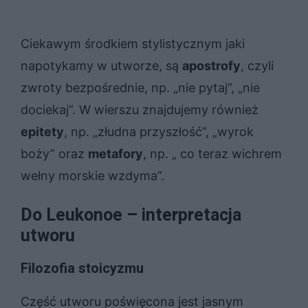
Ciekawym środkiem stylistycznym jaki
napotykamy w utworze, są
apostrofy
, czyli
zwroty bezpośrednie, np. „nie pytaj”, „nie
dociekaj”. W wierszu znajdujemy również
epitety
, np. „złudna przyszłość”, „wyrok
boży” oraz
metafory
, np. „ co teraz wichrem
wełny morskie wzdyma”.
Do Leukonoe – interpretacja
utworu
Filozofia stoicyzmu
Część utworu poświęcona jest jasnym