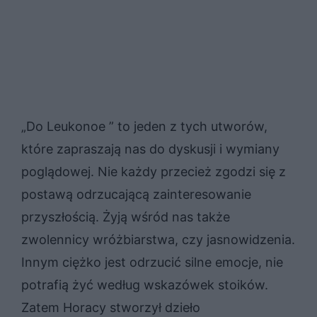
„Do Leukonoe ” to jeden z tych utworów,
które zapraszają nas do dyskusji i wymiany
poglądowej. Nie każdy przecież zgodzi się z
postawą odrzucającą zainteresowanie
przyszłością. Żyją wśród nas także
zwolennicy wróżbiarstwa, czy jasnowidzenia.
Innym ciężko jest odrzucić silne emocje, nie
potrafią żyć według wskazówek stoików.
Zatem Horacy stworzył dzieło