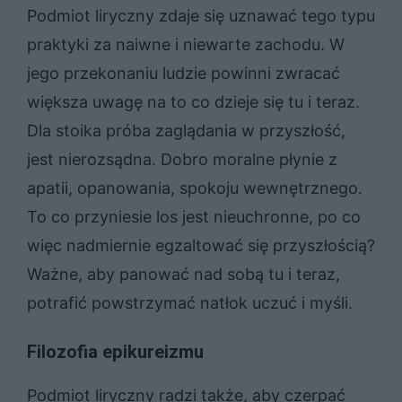
Podmiot liryczny zdaje się uznawać tego typu
praktyki za naiwne i niewarte zachodu. W
jego przekonaniu ludzie powinni zwracać
większa uwagę na to co dzieje się tu i teraz.
Dla stoika próba zaglądania w przyszłość,
jest nierozsądna. Dobro moralne płynie z
apatii, opanowania, spokoju wewnętrznego.
To co przyniesie los jest nieuchronne, po co
więc nadmiernie egzaltować się przyszłością?
Ważne, aby panować nad sobą tu i teraz,
potrafić powstrzymać natłok uczuć i myśli.
Filozofia epikureizmu
Podmiot liryczny radzi także, aby czerpać