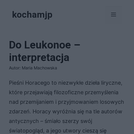
Przejdź
kochamjp
do
Menu
treści
Do Leukonoe –
interpretacja
Autor: Maria Machowska
Pieśni Horacego to niezwykłe dzieła liryczne,
które przejawiają filozoficzne przemyślenia
nad przemijaniem i przyjmowaniem losowych
zdarzeń. Horacy wyróżnia się na tle autorów
antycznych – śmiało szerzy swój
światopogląd, a jego utwory cieszą się