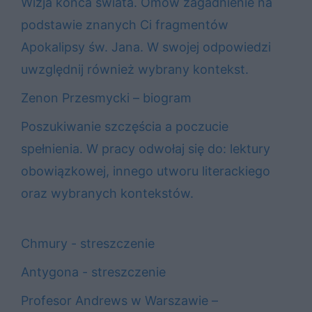
Wizja końca świata. Omów zagadnienie na
podstawie znanych Ci fragmentów
Apokalipsy św. Jana. W swojej odpowiedzi
uwzględnij również wybrany kontekst.
Zenon Przesmycki – biogram
Poszukiwanie szczęścia a poczucie
spełnienia. W pracy odwołaj się do: lektury
obowiązkowej, innego utworu literackiego
oraz wybranych kontekstów.
Chmury - streszczenie
Antygona - streszczenie
Profesor Andrews w Warszawie –