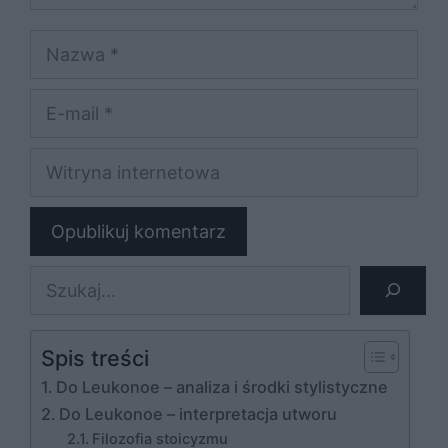
Nazwa
E-
mail
Witryna
internetowa
Szukaj
Spis treści
Do Leukonoe – analiza i środki stylistyczne
Do Leukonoe – interpretacja utworu
Filozofia stoicyzmu