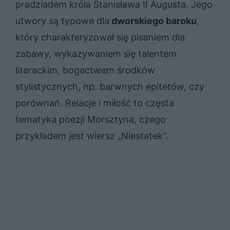
pradziadem króla Stanisława II Augusta. Jego
utwory są typowe dla
dworskiego baroku
,
który charakteryzował się pisaniem dla
zabawy, wykazywaniem się talentem
literackim, bogactwem środków
stylistycznych, np. barwnych epitetów, czy
porównań. Relacje i miłość to częsta
tematyka poezji Morsztyna, czego
przykładem jest wiersz „Niestatek”.