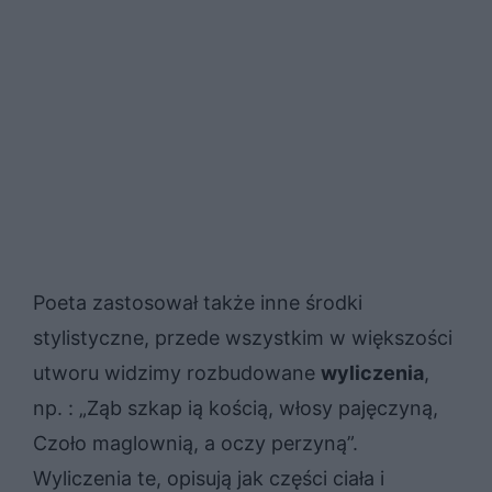
Poeta zastosował także inne środki
stylistyczne, przede wszystkim w większości
utworu widzimy rozbudowane
wyliczenia
,
np. : „Ząb szkap ią kością, włosy pajęczyną,
Czoło maglownią, a oczy perzyną”.
Wyliczenia te, opisują jak części ciała i