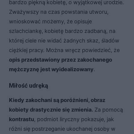
bardzo piękną kobietę, o wyjątkowej urodzie.
Zważywszy na czas powstania utworu,
wnioskować możemy, że opisuje
szlachciankę, kobietę bardzo zadbaną, na
której ciele nie widać żadnych skaz, śladów
ciężkiej pracy. Można wręcz powiedzieć, że
opis przedstawiony przez zakochanego
mężczyznę jest wyidealizowany
.
Miłość udręką
Kiedy zakochani są poróżnieni, obraz
kobiety drastycznie się zmienia.
Za pomocą
kontrastu
, podmiot liryczny pokazuje, jak
różni się postrzeganie ukochanej osoby w