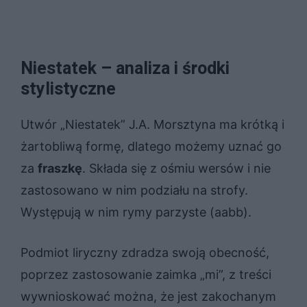
Niestatek – analiza i środki
stylistyczne
Utwór „Niestatek” J.A. Morsztyna ma krótką i
żartobliwą formę, dlatego możemy uznać go
za
fraszkę
. Składa się z ośmiu wersów i nie
zastosowano w nim podziału na strofy.
Występują w nim rymy parzyste (aabb).
Podmiot liryczny zdradza swoją obecność,
poprzez zastosowanie zaimka „mi”, z treści
wywnioskować można, że jest zakochanym