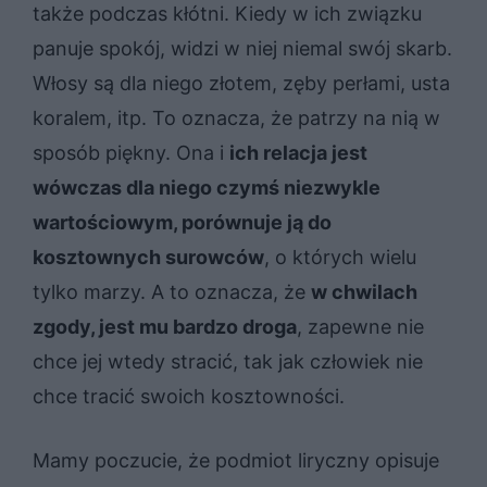
także podczas kłótni. Kiedy w ich związku
panuje spokój, widzi w niej niemal swój skarb.
Włosy są dla niego złotem, zęby perłami, usta
koralem, itp. To oznacza, że patrzy na nią w
sposób piękny. Ona i
ich relacja jest
wówczas dla niego czymś niezwykle
wartościowym, porównuje ją do
kosztownych surowców
, o których wielu
tylko marzy. A to oznacza, że
w chwilach
zgody, jest mu bardzo droga
, zapewne nie
chce jej wtedy stracić, tak jak człowiek nie
chce tracić swoich kosztowności.
Mamy poczucie, że podmiot liryczny opisuje