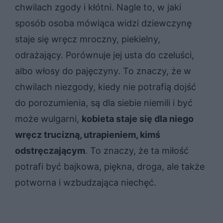
chwilach zgody i kłótni. Nagle to, w jaki
sposób osoba mówiąca widzi dziewczynę
staje się wręcz mroczny, piekielny,
odrażający. Porównuje jej usta do czeluści,
albo włosy do pajęczyny. To znaczy, że w
chwilach niezgody, kiedy nie potrafią dojść
do porozumienia, są dla siebie niemili i być
może wulgarni,
kobieta staje się dla niego
wręcz trucizną, utrapieniem, kimś
odstręczającym
. To znaczy, że ta miłość
potrafi być bajkowa, piękna, droga, ale także
potworna i wzbudzająca niechęć.