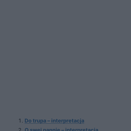
Do trupa – interpretacja
O swej pannie – interpretacja