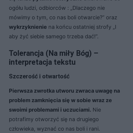
ogółu ludzi, odbiorców : „Dlaczego nie
mówimy o tym, co nas boli otwarcie?” oraz
wykrzyknienie
na końcu ostatniej strofy „I
aby żyć siebie samego trzeba dać!”.
Tolerancja (Na miły Bóg) –
interpretacja tekstu
Szczerość i otwartość
Pierwsza zwrotka utworu zwraca uwagę na
problem zamknięcia się w sobie wraz ze
swoimi problemami i uczuciami.
Nie
potrafimy otworzyć się na drugiego
człowieka, wyznać co nas boli i rani.