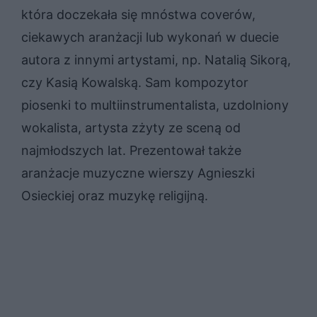
która doczekała się mnóstwa coverów,
ciekawych aranżacji lub wykonań w duecie
autora z innymi artystami, np. Natalią Sikorą,
czy Kasią Kowalską. Sam kompozytor
piosenki to multiinstrumentalista, uzdolniony
wokalista, artysta zżyty ze sceną od
najmłodszych lat. Prezentował także
aranżacje muzyczne wierszy Agnieszki
Osieckiej oraz muzykę religijną.