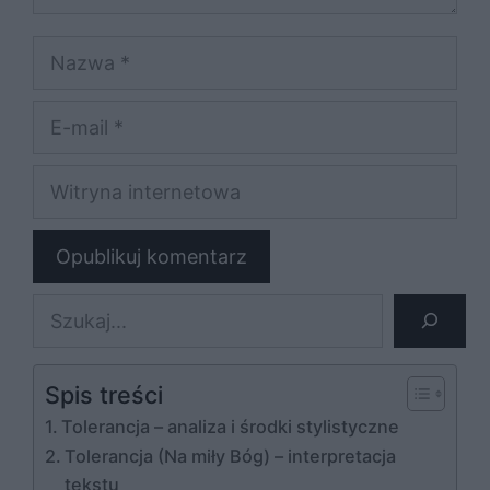
Nazwa
E-
mail
Witryna
internetowa
Szukaj
Spis treści
Tolerancja – analiza i środki stylistyczne
Tolerancja (Na miły Bóg) – interpretacja
tekstu