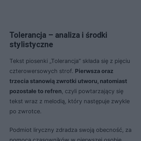
Tolerancja – analiza i środki
stylistyczne
Tekst piosenki „Tolerancja” składa się z pięciu
czterowersowych strof.
Pierwsza oraz
trzecia stanowią zwrotki utworu, natomiast
pozostałe to refren
, czyli powtarzający się
tekst wraz z melodią, który następuje zwykle
po zwrotce.
Podmiot liryczny zdradza swoją obecność, za
pomocą czasowników w pierwszej osobie