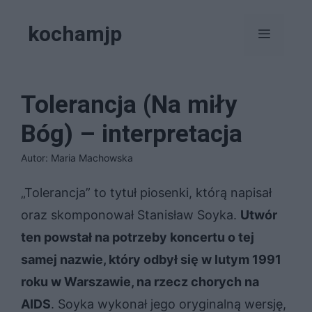
Przejdź
kochamjp
do
Menu
treści
Tolerancja (Na miły
Bóg) – interpretacja
Autor: Maria Machowska
„Tolerancja” to tytuł piosenki, którą napisał
oraz skomponował Stanisław Soyka.
Utwór
ten powstał na potrzeby koncertu o tej
samej nazwie, który odbył się w lutym 1991
roku w Warszawie, na rzecz chorych na
AIDS
. Soyka wykonał jego oryginalną wersję,