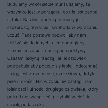
Budujemy wokół siebie mur i udajemy, że
wszystko jest w porządku, co nie jest żadną
sztuką. Bardziej godna pochwały jest
szczerość, otwarcie i swoboda w wyrażaniu
uczuć. Taka postawa pozwoliłaby nam
zbliżyć się do innych, a im pomogłaby
zrozumieć życie z naszej perspektywy.
Czasami jedyną rzeczą, jakiej człowiek
potrzebuje aby poczuć się lepiej i odetchnąć
z ulgą jest zrozumienie, czułe słowo, dotyk
pełen miłości. Nic w życiu nie zastąpi nam
lojalności i ufności drugiego człowieka, który
potrafi nas wesprzeć, przytulić w ciężkiej
chwili, podać rękę.