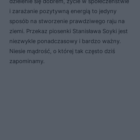
dzielenie się dobrem, życie w społeczeństwie
i zarażanie pozytywną energią to jedyny
sposób na stworzenie prawdziwego raju na
ziemi. Przekaz piosenki Stanisława Soyki jest
niezwykle ponadczasowy i bardzo ważny.
Niesie mądrość, o której tak często dziś
zapominamy.