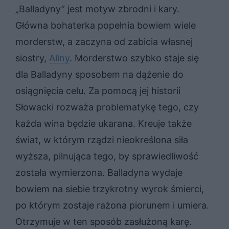
„Balladyny” jest motyw zbrodni i kary.
Główna bohaterka popełnia bowiem wiele
morderstw, a zaczyna od zabicia własnej
siostry,
Aliny
. Morderstwo szybko staje się
dla Balladyny sposobem na dążenie do
osiągnięcia celu. Za pomocą jej historii
Słowacki rozważa problematykę tego, czy
każda wina będzie ukarana. Kreuje także
świat, w którym rządzi nieokreślona siła
wyższa, pilnująca tego, by sprawiedliwość
została wymierzona. Balladyna wydaje
bowiem na siebie trzykrotny wyrok śmierci,
po którym zostaje rażona piorunem i umiera.
Otrzymuje w ten sposób zasłużoną karę.