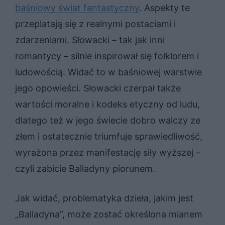
baśniowy świat fantastyczny
. Aspekty te
przeplatają się z realnymi postaciami i
zdarzeniami. Słowacki – tak jak inni
romantycy – silnie inspirował się folklorem i
ludowością. Widać to w baśniowej warstwie
jego opowieści. Słowacki czerpał także
wartości moralne i kodeks etyczny od ludu,
dlatego też w jego świecie dobro walczy ze
złem i ostatecznie triumfuje sprawiedliwość,
wyrażona przez manifestację siły wyższej –
czyli zabicie Balladyny piorunem.
Jak widać, problematyka dzieła, jakim jest
„Balladyna”, może zostać określona mianem