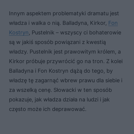
Innym aspektem problematyki dramatu jest
władza i walka o nią. Balladyna, Kirkor,
Fon
Kostryn
, Pustelnik – wszyscy ci bohaterowie
są w jakiś sposób powiązani z kwestią
władzy. Pustelnik jest prawowitym królem, a
Kirkor próbuje przywrócić go na tron. Z kolei
Balladyna i Fon Kostryn dążą do tego, by
władzę tę zagarnąć wbrew prawu dla siebie i
za wszelką cenę. Słowacki w ten sposób
pokazuje, jak władza działa na ludzi i jak
często może ich deprawować.