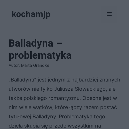
Przejdź
kochamjp
do
Menu
treści
Balladyna –
problematyka
Autor: Marta Grandke
„Balladyna” jest jednym z najbardziej znanych
utworów nie tylko Juliusza Słowackiego, ale
także polskiego romantyzmu. Obecne jest w
nim wiele wątków, które łączy razem postać
tytułowej Balladyny. Problematyka tego
dzieła skupia się przede wszystkim na