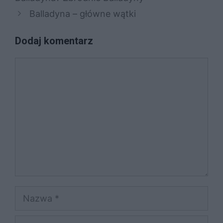
Balladyna – główne wątki
Dodaj komentarz
Komentarz
Nazwa
E-