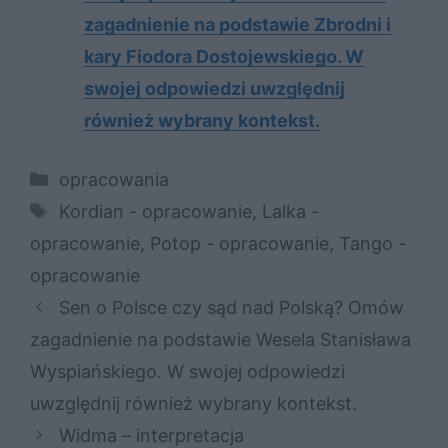
zagadnienie na podstawie Zbrodni i
kary Fiodora Dostojewskiego. W
swojej odpowiedzi uwzględnij
również wybrany kontekst.
Kategorie
opracowania
Tagi
Kordian - opracowanie
,
Lalka -
opracowanie
,
Potop - opracowanie
,
Tango -
opracowanie
Sen o Polsce czy sąd nad Polską? Omów
zagadnienie na podstawie Wesela Stanisława
Wyspiańskiego. W swojej odpowiedzi
uwzględnij również wybrany kontekst.
Widma – interpretacja