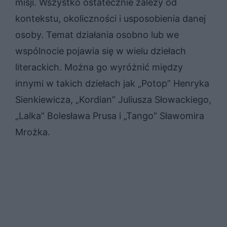
misji. Wszystko ostatecznie zależy od
kontekstu, okoliczności i usposobienia danej
osoby. Temat działania osobno lub we
wspólnocie pojawia się w wielu dziełach
literackich. Można go wyróżnić między
innymi w takich dziełach jak „Potop” Henryka
Sienkiewicza, „Kordian” Juliusza Słowackiego,
„Lalka” Bolesława Prusa i „Tango” Sławomira
Mrożka.