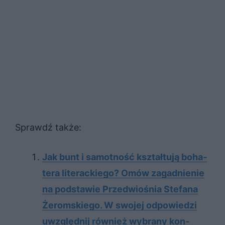
Sprawdź także:
Jak bunt i sa­mot­ność kształ­tu­ją bo­ha­
te­ra li­te­rac­kie­go? Omów za­gad­nie­nie
na pod­sta­wie Przed­wio­śnia Ste­fa­na
Żerom­skie­go. W swo­jej od­po­wie­dzi
uwzględ­nij rów­nież wy­bra­ny kon­