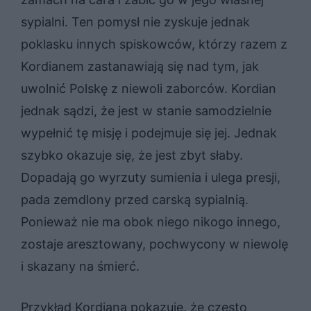
sypialni. Ten pomysł nie zyskuje jednak
poklasku innych spiskowców, którzy razem z
Kordianem zastanawiają się nad tym, jak
uwolnić Polskę z niewoli zaborców. Kordian
jednak sądzi, że jest w stanie samodzielnie
wypełnić tę misję i podejmuje się jej. Jednak
szybko okazuje się, że jest zbyt słaby.
Dopadają go wyrzuty sumienia i ulega presji,
pada zemdlony przed carską sypialnią.
Ponieważ nie ma obok niego nikogo innego,
zostaje aresztowany, pochwycony w niewolę
i skazany na śmierć.
Przykład Kordiana pokazuje, że często