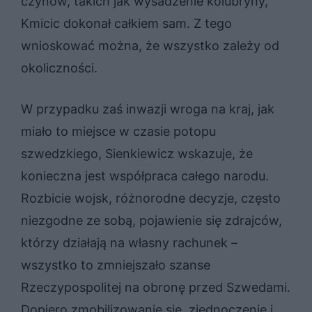
czynów, takich jak wysadzenie kolubryny,
Kmicic dokonał całkiem sam. Z tego
wnioskować można, że wszystko zależy od
okoliczności.
W przypadku zaś inwazji wroga na kraj, jak
miało to miejsce w czasie potopu
szwedzkiego, Sienkiewicz wskazuje, że
konieczna jest współpraca całego narodu.
Rozbicie wojsk, różnorodne decyzje, często
niezgodne ze sobą, pojawienie się zdrajców,
którzy działają na własny rachunek –
wszystko to zmniejszało szanse
Rzeczypospolitej na obronę przed Szwedami.
Dopiero zmobilizowanie się, zjednoczenie i