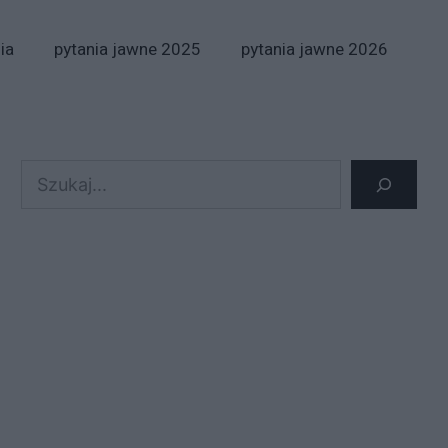
ia
pytania jawne 2025
pytania jawne 2026
Szukaj