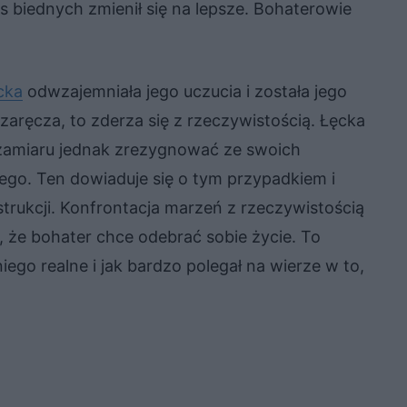
los biednych zmienił się na lepsze. Bohaterowie
cka
odwzajemniała jego uczucia i została jego
zaręcza, to zderza się z rzeczywistością. Łęcka
a zamiaru jednak zrezygnować ze swoich
go. Ten dowiaduje się o tym przypadkiem i
trukcji. Konfrontacja marzeń z rzeczywistością
, że bohater chce odebrać sobie życie. To
niego realne i jak bardzo polegał na wierze w to,