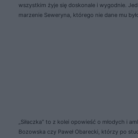
wszystkim żyje się doskonale i wygodnie. Jedn
marzenie Seweryna, którego nie dane mu był
„Siłaczka” to z kolei opowieść o młodych i am
Bozowska czy Paweł Obarecki, którzy po studi