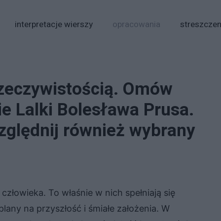
interpretacje wierszy
opracowania
streszczen
rzeczywistością. Omów
e Lalki Bolesława Prusa.
zględnij również wybrany
złowieka. To właśnie w nich spełniają się
 plany na przyszłość i śmiałe założenia. W