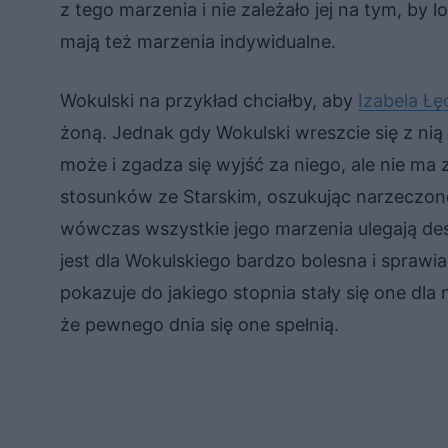
z tego marzenia i nie zależało jej na tym, by 
mają też marzenia indywidualne.
Wokulski na przykład chciałby, aby
Izabela Łę
żoną. Jednak gdy Wokulski wreszcie się z nią 
może i zgadza się wyjść za niego, ale nie m
stosunków ze Starskim, oszukując narzeczone
wówczas wszystkie jego marzenia ulegają des
jest dla Wokulskiego bardzo bolesna i sprawia
pokazuje do jakiego stopnia stały się one dla 
że pewnego dnia się one spełnią.