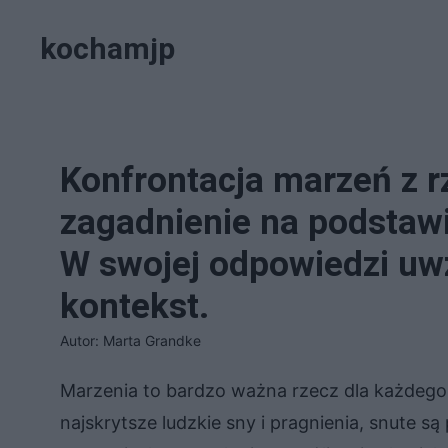
Przejdź
kochamjp
do
treści
Konfrontacja marzeń z 
zagadnienie na podstawi
W swojej odpowiedzi uw
kontekst.
Autor: Marta Grandke
Marzenia to bardzo ważna rzecz dla każdego c
najskrytsze ludzkie sny i pragnienia, snute są