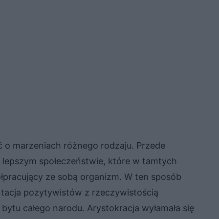
ć o marzeniach różnego rodzaju. Przede
o lepszym społeczeństwie, które w tamtych
półpracujący ze sobą organizm. W ten sposób
ontacja pozytywistów z rzeczywistością
 bytu całego narodu. Arystokracja wyłamała się