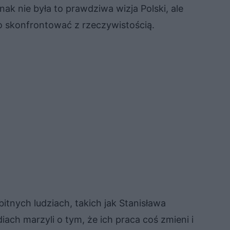
ak nie była to prawdziwa wizja Polski, ale
o skonfrontować z rzeczywistością.
bitnych ludziach, takich jak Stanisława
ach marzyli o tym, że ich praca coś zmieni i