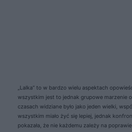
„Lalka” to w bardzo wielu aspektach opowieś
wszystkim jest to jednak grupowe marzenie 
czasach widziane było jako jeden wielki, ws
wszystkim miało żyć się lepiej, jednak konfr
pokazała, że nie każdemu zależy na poprawie