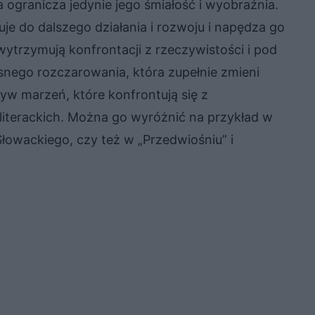
 ogranicza jedynie jego śmiałość i wyobraźnia.
e do dalszego działania i rozwoju i napędza go
ytrzymują konfrontacji z rzeczywistości i pod
snego rozczarowania, która zupełnie zmieni
tyw marzeń, które konfrontują się z
 literackich. Można go wyróżnić na przykład w
 Słowackiego, czy też w „Przedwiośniu” i