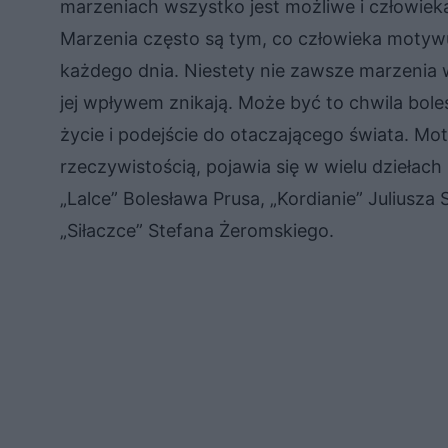
marzeniach wszystko jest możliwe i człowieka
Marzenia często są tym, co człowieka motywuj
każdego dnia. Niestety nie zawsze marzenia w
jej wpływem znikają. Może być to chwila bole
życie i podejście do otaczającego świata. Mo
rzeczywistością, pojawia się w wielu dziełach
„Lalce” Bolesława Prusa, „Kordianie” Juliusza
„Siłaczce” Stefana Żeromskiego.