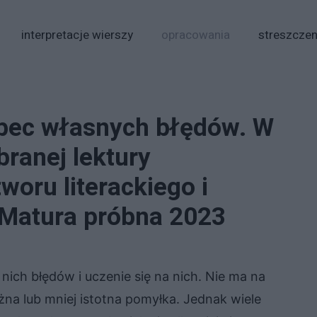
interpretacje wierszy
opracowania
streszczen
bec własnych błędów. W
branej lektury
woru literackiego i
 Matura próbna 2023
 nich błędów i uczenie się na nich. Nie ma na
żna lub mniej istotna pomyłka. Jednak wiele