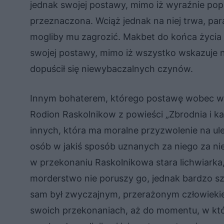
jednak swojej postawy, mimo iż wyraźnie popeł
przeznaczona. Wciąż jednak na niej trwa, pa
mogliby mu zagrozić. Makbet do końca życia t
swojej postawy, mimo iż wszystko wskazuje na 
dopuścił się niewybaczalnych czynów.
Innym bohaterem, którego postawę wobec w
Rodion Raskolnikow z powieści „Zbrodnia i ka
innych, która ma moralne przyzwolenie na ule
osób w jakiś sposób uznanych za niego za ni
w przekonaniu Raskolnikowa stara lichwiarka, 
morderstwo nie poruszy go, jednak bardzo sz
sam był zwyczajnym, przerażonym człowieki
swoich przekonaniach, aż do momentu, w któr