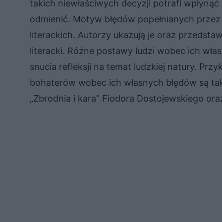
takich niewłaściwych decyzji potrafi wpłynąć 
odmienić. Motyw błędów popełnianych przez c
literackich. Autorzy ukazują je oraz przedstaw
literacki. Różne postawy ludzi wobec ich wł
snucia refleksji na temat ludzkiej natury. Pr
bohaterów wobec ich własnych błędów są taki
„Zbrodnia i kara” Fiodora Dostojewskiego ora