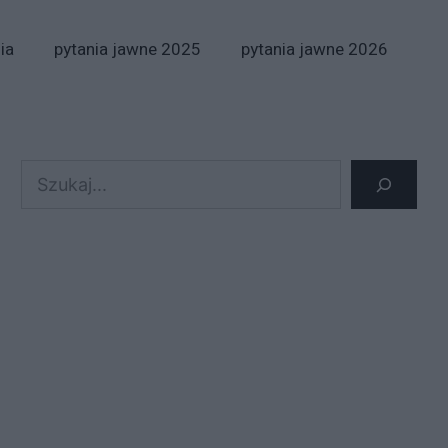
ia
pytania jawne 2025
pytania jawne 2026
Szukaj