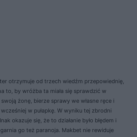
ter otrzymuje od trzech wiedźm przepowiednię,
 na to, by wróżba ta miała się sprawdzić w
 swoją żonę, bierze sprawy we własne ręce i
o wcześniej w pułapkę. W wyniku tej zbrodni
ak okazuje się, że to działanie było błędem i
garnia go też paranoja. Makbet nie rewiduje