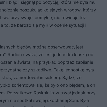
nił błąd i sięgnął po pozycję, która nie była mu
ranoicznie poszukując kolejnych wrogów, którzy
rwa przy swojej pomyłce, nie rewiduje też
to, że bardzo się mylił w ocenie sytuacji i
łasnych błędów można obserwować, jest
ra”. Rodion uważa, że jest jednostką lepszą od
pszania świata, na przykład poprzez zabijanie
eprzydatne czy szkodliwe. Taką jednostką była
którą zamordował in siekierą. Sądził, że
ybko zorientował się, że było ono błędem, a on
em. Początkowo Raskolnikow trwał jednak przy
ym nie spotkał swojej ukochanej Soni. Była