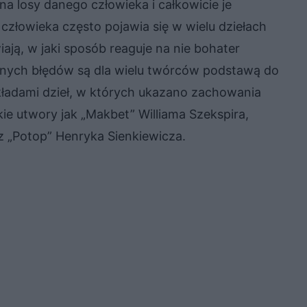
na losy danego człowieka i całkowicie je
złowieka często pojawia się w wielu dziełach
iają, w jaki sposób reaguje na nie bohater
asnych błędów są dla wielu twórców podstawą do
zykładami dzieł, w których ukazano zachowania
e utwory jak „Makbet” Williama Szekspira,
z „Potop” Henryka Sienkiewicza.