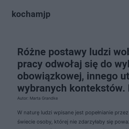
Przejdź
kochamjp
do
treści
Różne postawy ludzi wo
pracy odwołaj się do wy
obowiązkowej, innego ut
wybranych kontekstów.
Autor: Marta Grandke
W naturę ludzi wpisane jest popełnianie przez
świecie osoby, której nie zdarzyłaby się powa