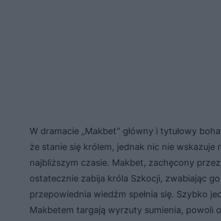
W dramacie „Makbet” główny i tytułowy boha
że stanie się królem, jednak nic nie wskazuje
najbliższym czasie. Makbet, zachęcony przez
ostatecznie zabija króla Szkocji, zwabiając g
przepowiednia wiedźm spełnia się. Szybko jedn
Makbetem targają wyrzuty sumienia, powoli o