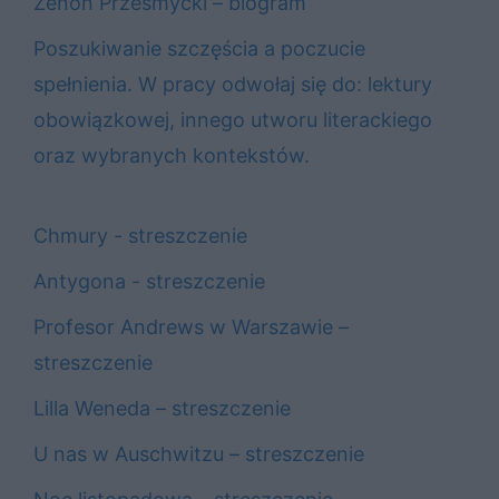
Zenon Przesmycki – biogram
Poszukiwanie szczęścia a poczucie
spełnienia. W pracy odwołaj się do: lektury
obowiązkowej, innego utworu literackiego
oraz wybranych kontekstów.
Chmury - streszczenie
Antygona - streszczenie
Profesor Andrews w Warszawie –
streszczenie
Lilla Weneda – streszczenie
U nas w Auschwitzu – streszczenie