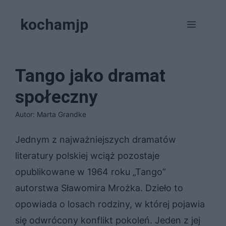
Przejdź
kochamjp
do
Menu
treści
Tango jako dramat
społeczny
Autor: Marta Grandke
Jednym z najważniejszych dramatów
literatury polskiej wciąż pozostaje
opublikowane w 1964 roku „Tango”
autorstwa Sławomira Mrożka. Dzieło to
opowiada o losach rodziny, w której pojawia
się odwrócony konflikt pokoleń. Jeden z jej