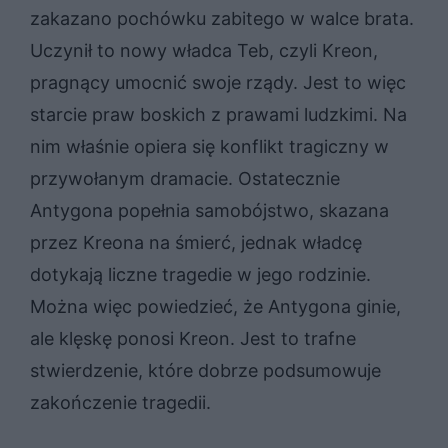
zakazano pochówku zabitego w walce brata.
Uczynił to nowy władca Teb, czyli Kreon,
pragnący umocnić swoje rządy. Jest to więc
starcie praw boskich z prawami ludzkimi. Na
nim właśnie opiera się konflikt tragiczny w
przywołanym dramacie. Ostatecznie
Antygona popełnia samobójstwo, skazana
przez Kreona na śmierć, jednak władcę
dotykają liczne tragedie w jego rodzinie.
Można więc powiedzieć, że Antygona ginie,
ale klęskę ponosi Kreon. Jest to trafne
stwierdzenie, które dobrze podsumowuje
zakończenie tragedii.