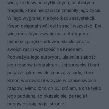
więc, że doświadczył licznych, osobistych
tragedii, które nie zawsze zmieniły jego życie.
W jego wygranej nie było śladu satysfakcji.
Kreon osiągnął swój cel i stracił wszystko. Był
więc moralnym zwycięzcą, a Antygona –
mimo iż zginęła – udowodniła słuszność
swoich racji i wyższość na Kreonem.
Podważyła jego autorytet, ujawniła słabość
jego rządów i charakteru. Jej sprzeciw i bunt
pokazał, jak niewiele znaczą zasady, które
Kreon wprowadził w życie w czasie swoich
rządów. Mimo iż to on był królem, a ona tylko
jego poddaną, to okazało się, że racja i
bogowie stoją po jej stronie.