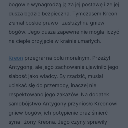
bogowie wynagrodzą ją za jej postawę i że jej
dusza będzie bezpieczna. Tymczasem Kreon
złamał boskie prawo i zasłużył na gniew
bogów. Jego dusza zapewne nie mogła liczyć
na ciepłe przyjęcie w krainie umarłych.
Kreon
przegrał na polu moralnym. Przeżył
Antygonę, ale jego zachowanie ujawiniło jego
słabość jako władcy. By rządzić, musiał
uciekać się do przemocy, inaczej nie
respektowano jego zakazów. Na dodatek
samobójstwo Antygony przyniosło Kreonowi
gniew bogów, ich potępienie oraz śmierć
syna i żony Kreona. Jego czyny sprawiły