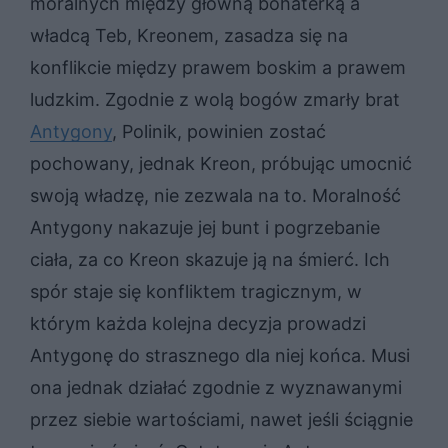
moralnych między główną bohaterką a
władcą Teb, Kreonem, zasadza się na
konflikcie między prawem boskim a prawem
ludzkim. Zgodnie z wolą bogów zmarły brat
Antygony
, Polinik, powinien zostać
pochowany, jednak Kreon, próbując umocnić
swoją władzę, nie zezwala na to. Moralność
Antygony nakazuje jej bunt i pogrzebanie
ciała, za co Kreon skazuje ją na śmierć. Ich
spór staje się konfliktem tragicznym, w
którym każda kolejna decyzja prowadzi
Antygonę do strasznego dla niej końca. Musi
ona jednak działać zgodnie z wyznawanymi
przez siebie wartościami, nawet jeśli ściągnie