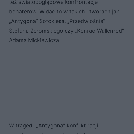
też światopoglądowe konfrontacje
bohaterów. Widać to w takich utworach jak
„Antygona” Sofoklesa, „Przedwiośnie”
Stefana Żeromskiego czy „Konrad Wallenrod”
Adama Mickiewicza.
W tragedii „Antygona” konflikt racji