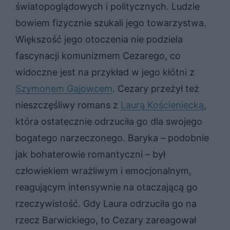
światopoglądowych i politycznych. Ludzie
bowiem fizycznie szukali jego towarzystwa.
Większość jego otoczenia nie podziela
fascynacji komunizmem Cezarego, co
widoczne jest na przykład w jego kłótni z
Szymonem Gajowcem
. Cezary przeżył też
nieszczęśliwy romans z
Laurą Kościeniecką
,
która ostatecznie odrzuciła go dla swojego
bogatego narzeczonego. Baryka – podobnie
jak bohaterowie romantyczni – był
człowiekiem wrażliwym i emocjonalnym,
reagującym intensywnie na otaczającą go
rzeczywistość. Gdy Laura odrzuciła go na
rzecz Barwickiego, to Cezary zareagował