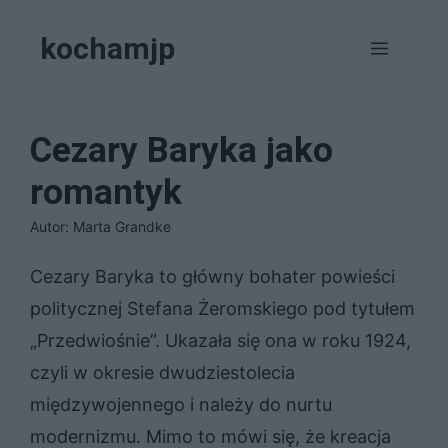
Przejdź
kochamjp
do
Menu
treści
Cezary Baryka jako
romantyk
Autor: Marta Grandke
Cezary Baryka to główny bohater powieści
politycznej Stefana Żeromskiego pod tytułem
„Przedwiośnie”. Ukazała się ona w roku 1924,
czyli w okresie dwudziestolecia
międzywojennego i należy do nurtu
modernizmu. Mimo to mówi się, że kreacja