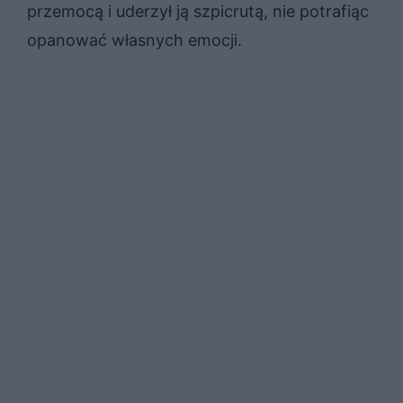
przemocą i uderzył ją szpicrutą, nie potrafiąc
opanować własnych emocji.