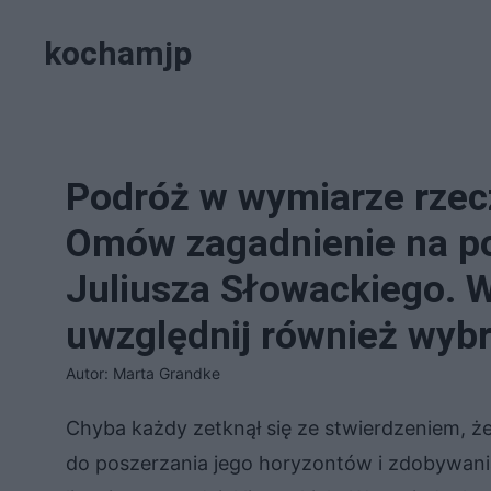
Przejdź
kochamjp
do
treści
Podróż w wymiarze rzec
Omów zagadnienie na p
Juliusza Słowackiego. 
uwzględnij również wybr
Autor: Marta Grandke
Chyba każdy zetknął się ze stwierdzeniem, że
do poszerzania jego horyzontów i zdobywani