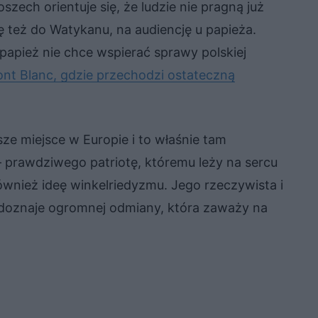
szech orientuje się, że ludzie nie pragną już
ę też do Watykanu, na audiencję u papieża.
apież nie chce wspierać sprawy polskiej
nt Blanc, gdzie przechodzi ostateczną
ze miejsce w Europie i to właśnie tam
 prawdziwego patriotę, któremu leży na sercu
ównież ideę winkelriedyzmu. Jego rzeczywista i
 doznaje ogromnej odmiany, która zaważy na