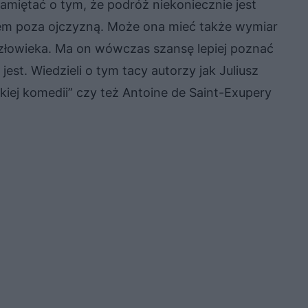
 pamiętać o tym, że podróż niekoniecznie jest
em poza ojczyzną. Może ona mieć także wymiar
złowieka. Ma on wówczas szansę lepiej poznać
est. Wiedzieli o tym tacy autorzy jak Juliusz
skiej komedii” czy też Antoine de Saint-Exupery