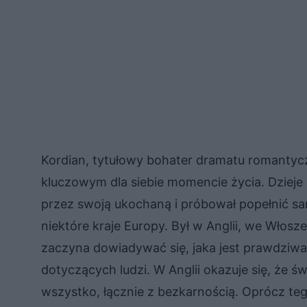
Kordian, tytułowy bohater dramatu romantyc
kluczowym dla siebie momencie życia. Dzieje 
przez swoją ukochaną i próbował popełnić s
niektóre kraje Europy. Był w Anglii, we Włosz
zaczyna dowiadywać się, jaka jest prawdziwa
dotyczących ludzi. W Anglii okazuje się, że ś
wszystko, łącznie z bezkarnością. Oprócz teg