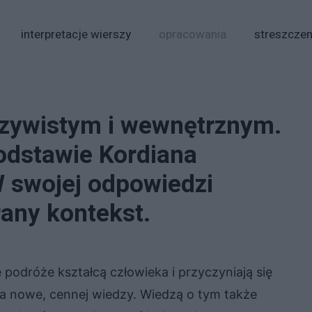
interpretacje wierszy
opracowania
streszczen
zywistym i wewnętrznym.
odstawie Kordiana
W swojej odpowiedzi
any kontekst.
 podróże kształcą człowieka i przyczyniają się
a nowe, cennej wiedzy. Wiedzą o tym także