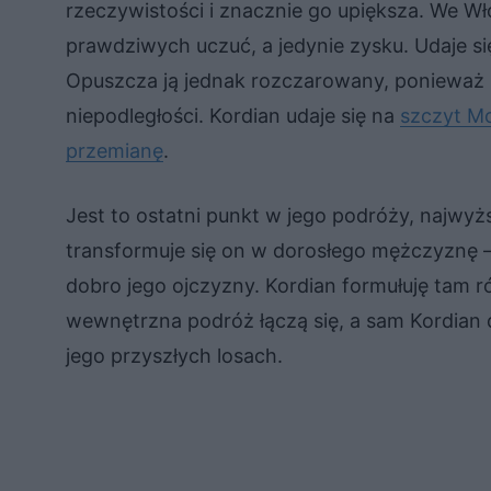
rzeczywistości i znacznie go upiększa. We Wło
prawdziwych uczuć, a jedynie zysku. Udaje si
Opuszcza ją jednak rozczarowany, ponieważ p
niepodległości. Kordian udaje się na
szczyt Mo
przemianę
.
Jest to ostatni punkt w jego podróży, najwyżs
transformuje się on w dorosłego mężczyznę –
dobro jego ojczyzny. Kordian formułuję tam r
wewnętrzna podróż łączą się, a sam Kordian
jego przyszłych losach.