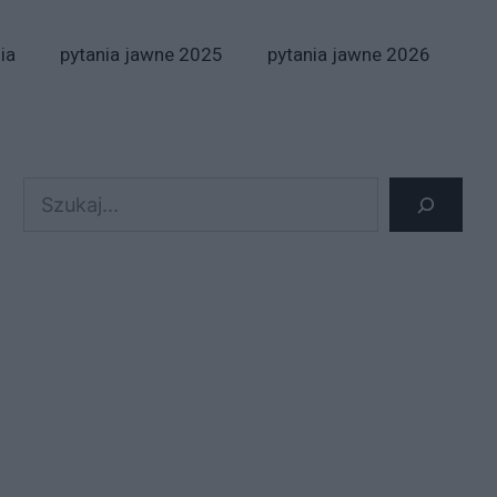
ia
pytania jawne 2025
pytania jawne 2026
Szukaj