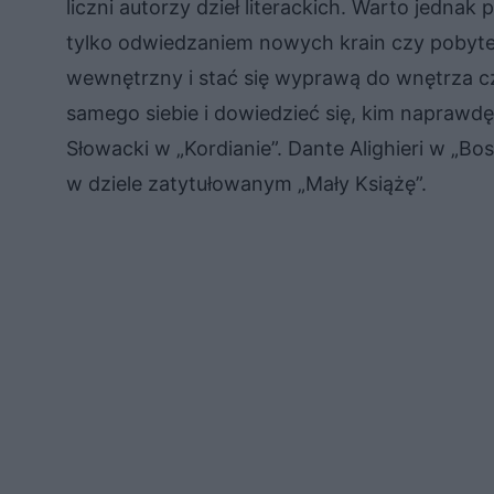
liczni autorzy dzieł literackich. Warto jednak
tylko odwiedzaniem nowych krain czy pobyt
wewnętrzny i stać się wyprawą do wnętrza c
samego siebie i dowiedzieć się, kim naprawdę j
Słowacki w „Kordianie”. Dante Alighieri w „Bo
w dziele zatytułowanym „Mały Książę”.