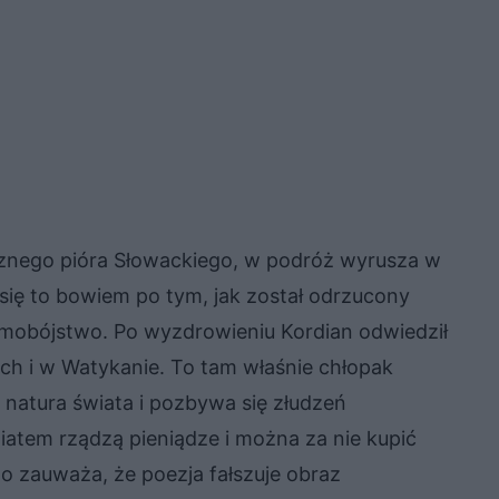
znego pióra Słowackiego, w podróż wyrusza w
się to bowiem po tym, jak został odrzucony
amobójstwo. Po wyzdrowieniu Kordian odwiedził
ech i w Watykanie. To tam właśnie chłopak
 natura świata i pozbywa się złudzeń
wiatem rządzą pieniądze i można za nie kupić
o zauważa, że poezja fałszuje obraz