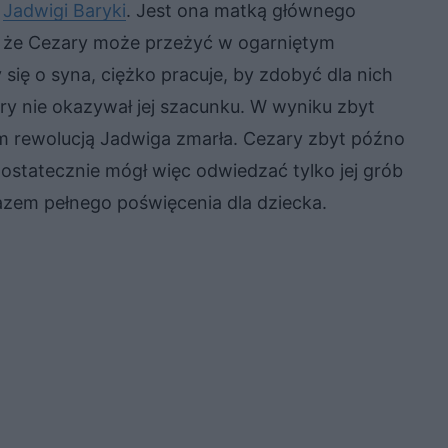
ć
Jadwigi Baryki
. Jest ona matką głównego
a, że Cezary może przeżyć w ogarniętym
się o syna, ciężko pracuje, by zdobyć dla nich
ry nie okazywał jej szacunku. W wyniku zbyt
ym rewolucją Jadwiga zmarła. Cezary zbyt późno
 ostatecznie mógł więc odwiedzać tylko jej grób
razem pełnego poświęcenia dla dziecka.