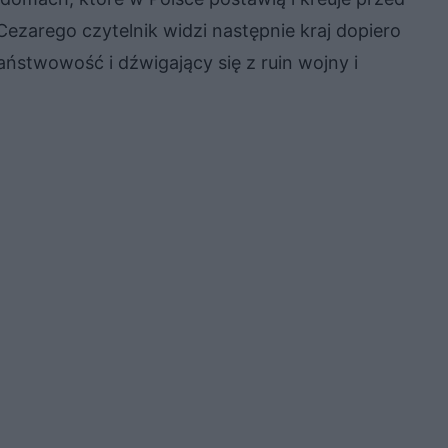
Cezarego czytelnik widzi następnie kraj dopiero
ństwowość i dźwigający się z ruin wojny i