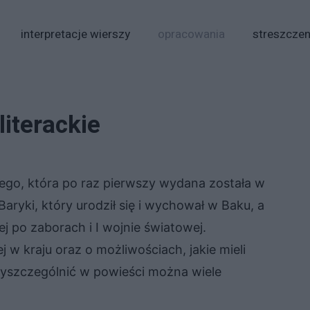
interpretacje wierszy
opracowania
streszczen
iterackie
ego, która po raz pierwszy wydana została w
ryki, który urodził się i wychował w Baku, a
 po zaborach i I wojnie światowej.
j w kraju oraz o możliwościach, jakie mieli
yszczególnić w powieści można wiele