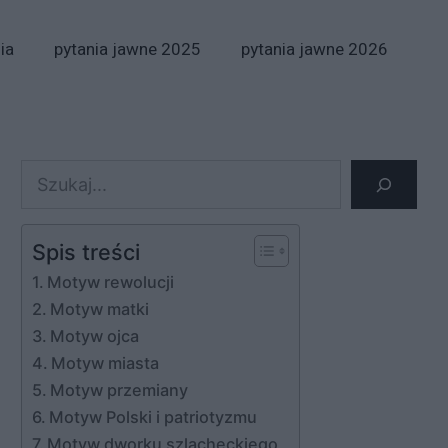
ia
pytania jawne 2025
pytania jawne 2026
Szukaj
Spis treści
Motyw rewolucji
Motyw matki
Motyw ojca
Motyw miasta
Motyw przemiany
Motyw Polski i patriotyzmu
Motyw dworku szlacheckiego