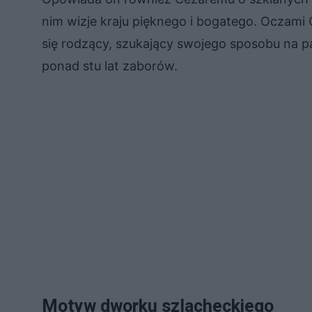
nim wizje kraju pięknego i bogatego. Oczami 
się rodzący, szukający swojego sposobu na pa
ponad stu lat zaborów.
Motyw dworku szlacheckiego