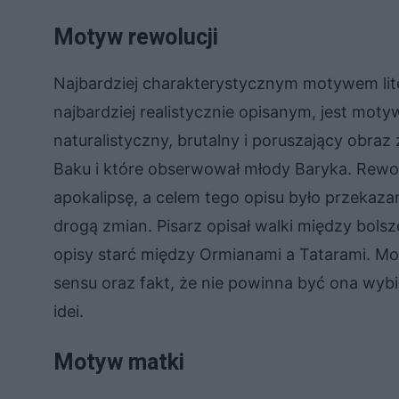
Motyw rewolucji
Najbardziej charakterystycznym motywem liter
najbardziej realistycznie opisanym, jest mot
naturalistyczny, brutalny i poruszający obraz z
Baku i które obserwował młody Baryka. Rewol
apokalipsę, a celem tego opisu było przekazan
drogą zmian. Pisarz opisał walki między bolsz
opisy starć między Ormianami a Tatarami. Mot
sensu oraz fakt, że nie powinna być ona wy
idei.
Motyw matki