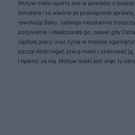
Motyw matki oparty jest w powieści o posta
bohatera i to właśnie jej poświęcenie sprawi
rewolucją Baku. Jadwiga nieustannie troszczy 
pożywienie i idealizowała go, nawet gdy Ceza
ciężkiej pracy oraz życia w mieście ogarnięt
zaczął dostrzegać pracę matki i szanować ją,
i tęsknić za nią. Motyw matki jest więc tu ob