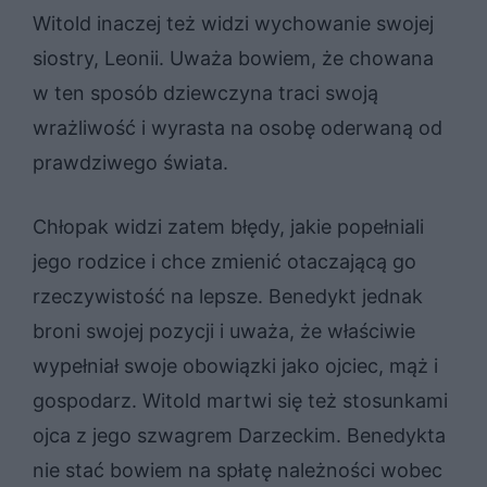
Witold inaczej też widzi wychowanie swojej
siostry, Leonii. Uważa bowiem, że chowana
w ten sposób dziewczyna traci swoją
wrażliwość i wyrasta na osobę oderwaną od
prawdziwego świata.
Chłopak widzi zatem błędy, jakie popełniali
jego rodzice i chce zmienić otaczającą go
rzeczywistość na lepsze. Benedykt jednak
broni swojej pozycji i uważa, że właściwie
wypełniał swoje obowiązki jako ojciec, mąż i
gospodarz. Witold martwi się też stosunkami
ojca z jego szwagrem Darzeckim. Benedykta
nie stać bowiem na spłatę należności wobec