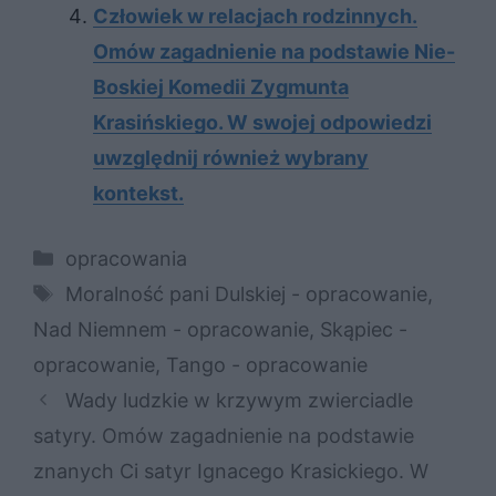
Człowiek w relacjach rodzinnych.
Omów zagadnienie na podstawie Nie-
Boskiej Komedii Zygmunta
Krasińskiego. W swojej odpowiedzi
uwzględnij również wybrany
kontekst.
Kategorie
opracowania
Tagi
Moralność pani Dulskiej - opracowanie
,
Nad Niemnem - opracowanie
,
Skąpiec -
opracowanie
,
Tango - opracowanie
Wady ludzkie w krzywym zwierciadle
satyry. Omów zagadnienie na podstawie
znanych Ci satyr Ignacego Krasickiego. W