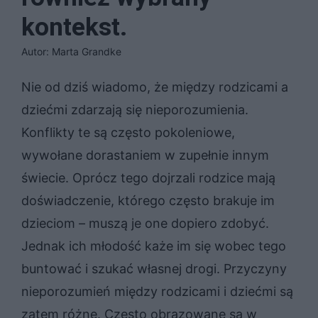
kontekst.
Autor: Marta Grandke
Nie od dziś wiadomo, że między rodzicami a
dziećmi zdarzają się nieporozumienia.
Konflikty te są często pokoleniowe,
wywołane dorastaniem w zupełnie innym
świecie. Oprócz tego dojrzali rodzice mają
doświadczenie, którego często brakuje im
dzieciom – muszą je one dopiero zdobyć.
Jednak ich młodość każe im się wobec tego
buntować i szukać własnej drogi. Przyczyny
nieporozumień między rodzicami i dziećmi są
zatem różne. Często obrazowane są w