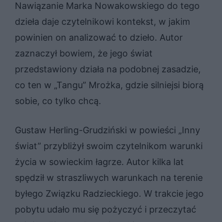
Nawiązanie Marka Nowakowskiego do tego
dzieła daje czytelnikowi kontekst, w jakim
powinien on analizować to dzieło. Autor
zaznaczył bowiem, że jego świat
przedstawiony działa na podobnej zasadzie,
co ten w „Tangu” Mrożka, gdzie silniejsi biorą
sobie, co tylko chcą.
Gustaw Herling-Grudziński w powieści „Inny
świat” przybliżył swoim czytelnikom warunki
życia w sowieckim łagrze. Autor kilka lat
spędził w straszliwych warunkach na terenie
byłego Związku Radzieckiego. W trakcie jego
pobytu udało mu się pożyczyć i przeczytać