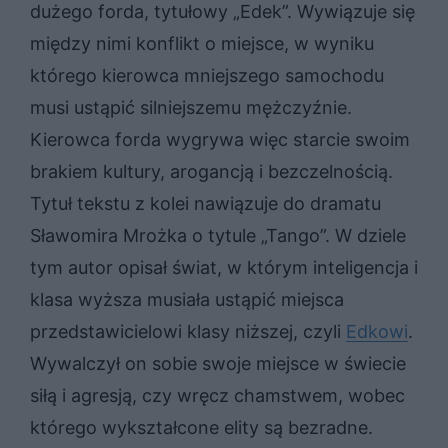
dużego forda, tytułowy „Edek”. Wywiązuje się
między nimi konflikt o miejsce, w wyniku
którego kierowca mniejszego samochodu
musi ustąpić silniejszemu mężczyźnie.
Kierowca forda wygrywa więc starcie swoim
brakiem kultury, arogancją i bezczelnością.
Tytuł tekstu z kolei nawiązuje do dramatu
Sławomira Mrożka o tytule „Tango”. W dziele
tym autor opisał świat, w którym inteligencja i
klasa wyższa musiała ustąpić miejsca
przedstawicielowi klasy niższej, czyli
Edkowi
.
Wywalczył on sobie swoje miejsce w świecie
siłą i agresją, czy wręcz chamstwem, wobec
którego wykształcone elity są bezradne.