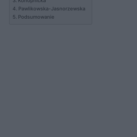
Konopnicka
Pawlikowska-Jasnorzewska
Podsumowanie