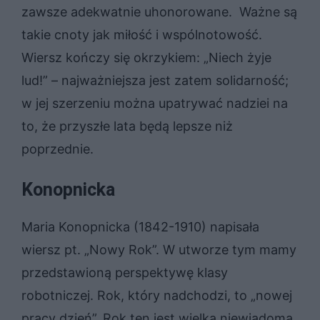
zawsze adekwatnie uhonorowane. Ważne są
takie cnoty jak miłość i wspólnotowość.
Wiersz kończy się okrzykiem: „Niech żyje
lud!” – najważniejsza jest zatem solidarność;
w jej szerzeniu można upatrywać nadziei na
to, że przyszłe lata będą lepsze niż
poprzednie.
Konopnicka
Maria Konopnicka (1842-1910) napisała
wiersz pt. „Nowy Rok”. W utworze tym mamy
przedstawioną perspektywę klasy
robotniczej. Rok, który nadchodzi, to „nowej
pracy dzień”. Rok ten jest wielką niewiadomą