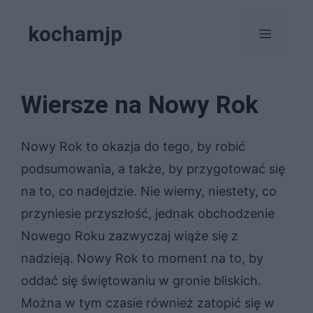
Przejdź
kochamjp
do
Menu
treści
Wiersze na Nowy Rok
Nowy Rok to okazja do tego, by robić
podsumowania, a także, by przygotować się
na to, co nadejdzie. Nie wiemy, niestety, co
przyniesie przyszłość, jednak obchodzenie
Nowego Roku zazwyczaj wiąże się z
nadzieją. Nowy Rok to moment na to, by
oddać się świętowaniu w gronie bliskich.
Można w tym czasie również zatopić się w