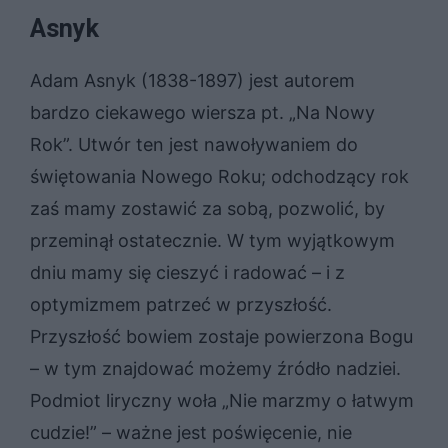
Asnyk
Adam Asnyk (1838-1897) jest autorem
bardzo ciekawego wiersza pt. „Na Nowy
Rok”. Utwór ten jest nawoływaniem do
świętowania Nowego Roku; odchodzący rok
zaś mamy zostawić za sobą, pozwolić, by
przeminął ostatecznie. W tym wyjątkowym
dniu mamy się cieszyć i radować – i z
optymizmem patrzeć w przyszłość.
Przyszłość bowiem zostaje powierzona Bogu
– w tym znajdować możemy źródło nadziei.
Podmiot liryczny woła „Nie marzmy o łatwym
cudzie!” – ważne jest poświęcenie, nie