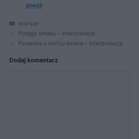
poezji
Kategorie
wiersze
Potęga smaku – interpretacja
Piosenka o końcu świata – interpretacja
Dodaj komentarz
Komentarz