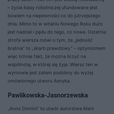
– życie klasy robotniczej ufundowane jest
bowiem na niepewności co do jutrzejszego
dnia. Mimo to w witaniu Nowego Roku dużo
jest nadziei i pędu do tego, co nowe. Ostatnia
strofa wiersza mówi o tym, że „jedność
bratnia” to „skarb prawdziwy” – optymizmem
więc tchnie fakt, że można liczyć na
wspólnotę, w której się żyje. Wiersz ten w
wymowie jest zatem podobny do wyżej
omówionego utworu Asnyka.
Pawlikowska-Jasnorzewska
„Anno Domini” to utwór autorstwa Marii