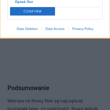
Opted Out
CONFIRM
Data Deletion
Data Access
Privacy Policy
Podsumowanie
Wiersze na Nowy Rok są najczęściej
pochwałą tego, co nadchodzi. Bywa jednak,