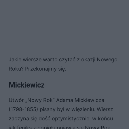
Jakie wiersze warto czytać z okazji Nowego
Roku? Przekonajmy się.
Mickiewicz
Utwór „Nowy Rok” Adama Mickiewicza
(1798-1855) pisany był w więzieniu. Wiersz
zaczyna się dość optymistycznie: w końcu
jak feniks z popiołu pojawia się Nowy Rok.