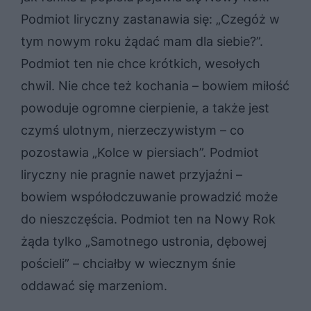
Podmiot liryczny zastanawia się: „Czegóż w
tym nowym roku żądać mam dla siebie?”.
Podmiot ten nie chce krótkich, wesołych
chwil. Nie chce też kochania – bowiem miłość
powoduje ogromne cierpienie, a także jest
czymś ulotnym, nierzeczywistym – co
pozostawia „Kolce w piersiach”. Podmiot
liryczny nie pragnie nawet przyjaźni –
bowiem współodczuwanie prowadzić może
do nieszczęścia. Podmiot ten na Nowy Rok
żąda tylko „Samotnego ustronia, dębowej
pościeli” – chciałby w wiecznym śnie
oddawać się marzeniom.