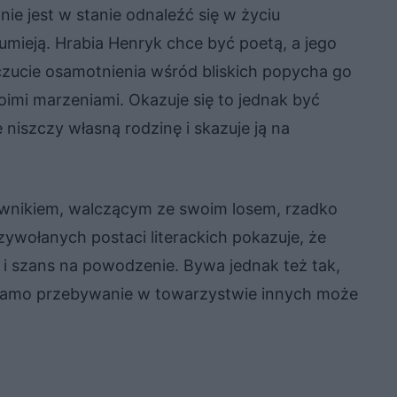
ie jest w stanie odnaleźć się w życiu
zumieją. Hrabia Henryk chce być poetą, a jego
czucie osamotnienia wśród bliskich popycha go
imi marzeniami. Okazuje się to jednak być
niszczy własną rodzinę i skazuje ją na
wnikiem, walczącym ze swoim losem, rzadko
zywołanych postaci literackich pokazuje, że
 i szans na powodzenie. Bywa jednak też tak,
e samo przebywanie w towarzystwie innych może