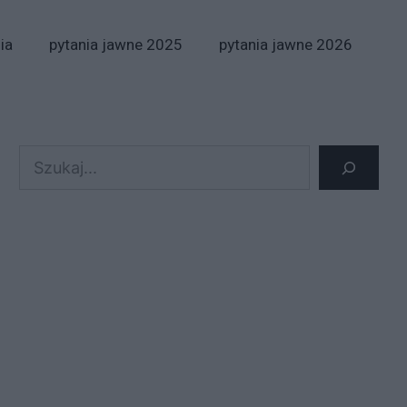
ia
pytania jawne 2025
pytania jawne 2026
Szukaj