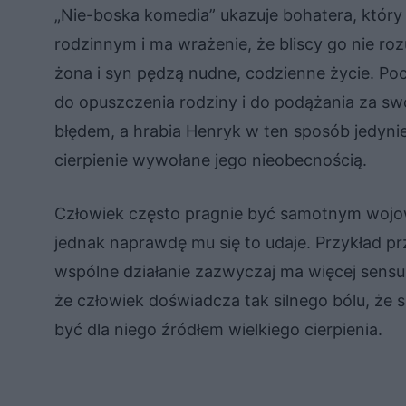
„Nie-boska komedia” ukazuje bohatera, który n
rodzinnym i ma wrażenie, że bliscy go nie ro
żona i syn pędzą nudne, codzienne życie. Po
do opuszczenia rodziny i do podążania za swo
błędem, a hrabia Henryk w ten sposób jedynie 
cierpienie wywołane jego nieobecnością.
Człowiek często pragnie być samotnym wojo
jednak naprawdę mu się to udaje. Przykład pr
wspólne działanie zazwyczaj ma więcej sensu
że człowiek doświadcza tak silnego bólu, ż
być dla niego źródłem wielkiego cierpienia.