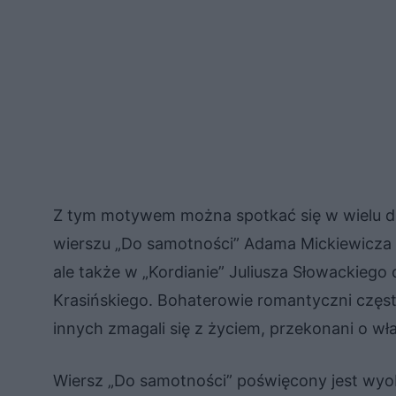
Z tym motywem można spotkać się w wielu dzie
wierszu „Do samotności” Adama Mickiewicza
ale także w „Kordianie” Juliusza Słowackiego
Krasińskiego. Bohaterowie romantyczni częs
innych zmagali się z życiem, przekonani o wł
Wiersz „Do samotności” poświęcony jest wyo