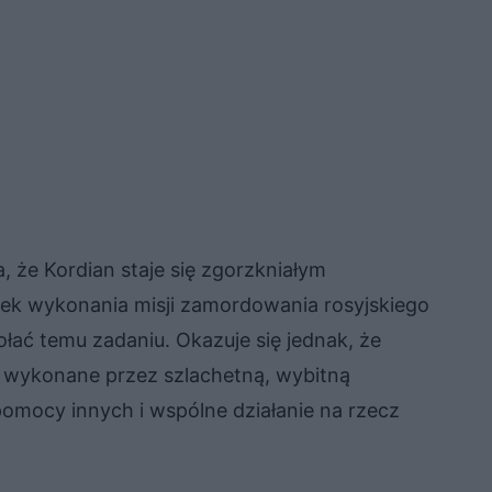
 że Kordian staje się zgorzkniałym
zek wykonania misji zamordowania rosyjskiego
ołać temu zadaniu. Okazuje się jednak, że
yć wykonane przez szlachetną, wybitną
 pomocy innych i wspólne działanie na rzecz