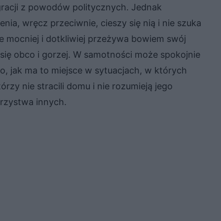
racji z powodów politycznych. Jednak
enia, wręcz przeciwnie, cieszy się nią i nie szuka
e mocniej i dotkliwiej przeżywa bowiem swój
 się obco i gorzej. W samotności może spokojnie
o, jak ma to miejsce w sytuacjach, w których
órzy nie stracili domu i nie rozumieją jego
arzystwa innych.