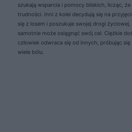
szukają wsparcia i pomocy bliskich, licząc, 
trudności. Inni z kolei decydują się na przyj
się z losem i poszukuje swojej drogi życiowej.
samotnie może osiągnąć swój cel. Ciężkie do
człowiek odwraca się od innych, próbując si
wiele bólu.