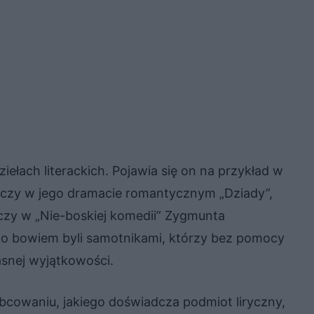
łach literackich. Pojawia się on na przykład w
 czy w jego dramacie romantycznym „Dziady”,
 czy w „Nie-boskiej komedii” Zygmunta
to bowiem byli samotnikami, którzy bez pomocy
asnej wyjątkowości.
bcowaniu, jakiego doświadcza podmiot liryczny,