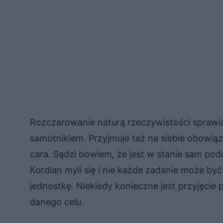
Rozczarowanie naturą rzeczywistości sprawia,
samotnikiem. Przyjmuje też na siebie obowią
cara. Sądzi bowiem, że jest w stanie sam pod
Kordian myli się i nie każde zadanie może b
jednostkę. Niekiedy konieczne jest przyjęcie
danego celu.