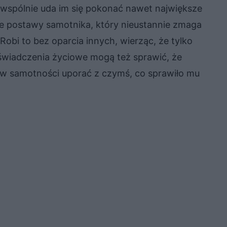
że wspólnie uda im się pokonać nawet największe
ęcie postawy samotnika, który nieustannie zmaga
 Robi to bez oparcia innych, wierząc, że tylko
świadczenia życiowe mogą też sprawić, że
ę w samotności uporać z czymś, co sprawiło mu