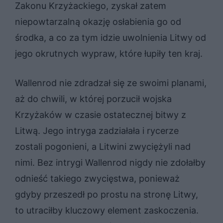
Zakonu Krzyżackiego, zyskał zatem
niepowtarzalną okazję osłabienia go od
środka, a co za tym idzie uwolnienia Litwy od
jego okrutnych wypraw, które łupiły ten kraj.
Wallenrod nie zdradzał się ze swoimi planami,
aż do chwili, w której porzucił wojska
Krzyżaków w czasie ostatecznej bitwy z
Litwą. Jego intryga zadziałała i rycerze
zostali pogonieni, a Litwini zwyciężyli nad
nimi. Bez intrygi Wallenrod nigdy nie zdołałby
odnieść takiego zwycięstwa, ponieważ
gdyby przeszedł po prostu na stronę Litwy,
to utraciłby kluczowy element zaskoczenia.