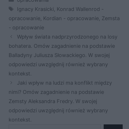
Tagi
Ignacy Krasicki
,
Konrad Wallenrod -
opracowanie
,
Kordian - opracowanie
,
Zemsta
- opracowanie
Wpływ świata nadprzyrodzonego na losy
bohatera. Omów zagadnienie na podstawie
Balladyny Juliusza Słowackiego. W swojej
odpowiedzi uwzględnij również wybrany
kontekst.
Jaki wpływ na ludzi ma konflikt między
nimi? Omów zagadnienie na podstawie
Zemsty Aleksandra Fredry. W swojej
odpowiedzi uwzględnij również wybrany
kontekst.
Szukaj