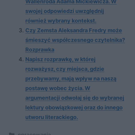
Wallenroda Adama Mickiewicza. W
swojej odpowiedzi uwzględnij
również wybrany kontekst.
Czy Zemsta Aleksandra Fredry może
śmieszyć współczesnego czytelnika?
Rozprawka
Napisz rozprawkę, w której
rozważysz, czy miejsca, gdzie
przebywamy, mają wpływ na naszą
postawę wobec życia. W
argumentacji odwołaj się do wybranej
lektury obowiązkowej oraz do innego
utworu literackiego.
Kategorie
opracowania