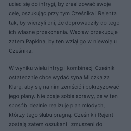
uciec się do intrygi, by zrealizować swoje
cele, oszukując przy tym Cześnika i Rejenta
tak, by wierzyli oni, że doprowadziły do tego
ich własne przekonania. Wacław przekupuje
zatem Papkina, by ten wziął go w niewolę u
Cześnika.
W wyniku wielu intryg i kombinacji Cześnik
ostatecznie chce wydać syna Milczka za
Klarę, aby się na nim zemścić i pokrzyżować
jego plany. Nie zdaje sobie sprawy, że w ten
sposób idealnie realizuje plan młodych,
którzy tego ślubu pragną. Cześnik i Rejent
zostają zatem oszukani i zmuszeni do