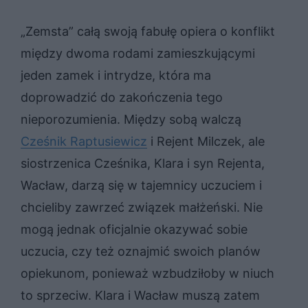
„Zemsta” całą swoją fabułę opiera o konflikt
między dwoma rodami zamieszkującymi
jeden zamek i intrydze, która ma
doprowadzić do zakończenia tego
nieporozumienia. Między sobą walczą
Cześnik Raptusiewicz
i Rejent Milczek, ale
siostrzenica Cześnika, Klara i syn Rejenta,
Wacław, darzą się w tajemnicy uczuciem i
chcieliby zawrzeć związek małżeński. Nie
mogą jednak oficjalnie okazywać sobie
uczucia, czy też oznajmić swoich planów
opiekunom, ponieważ wzbudziłoby w niuch
to sprzeciw. Klara i Wacław muszą zatem