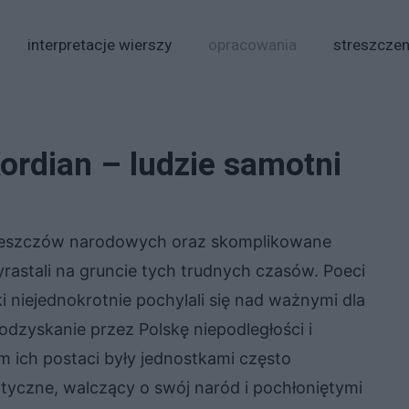
interpretacje wierszy
opracowania
streszczen
Kordian – ludzie samotni
wieszczów narodowych oraz skomplikowane
astali na gruncie tych trudnych czasów. Poeci
i niejednokrotnie pochylali się nad ważnymi dla
odzyskanie przez Polskę niepodległości i
 ich postaci były jednostkami często
yczne, walczący o swój naród i pochłoniętymi