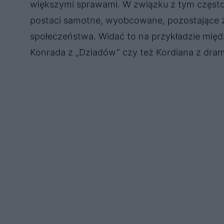
większymi sprawami. W związku z tym często z
postaci samotne, wyobcowane, pozostające 
społeczeństwa. Widać to na przykładzie międ
Konrada z „Dziadów” czy też Kordiana z dra