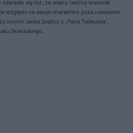
darzało się też, że wielcy twórcy kreowali
ze względu na swoje charaktery poza nawiasem
zy innymi Jacka Soplicy z „Pana Tadeusza”,
matu Słowackiego.