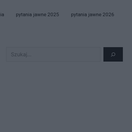
ia
pytania jawne 2025
pytania jawne 2026
Szukaj