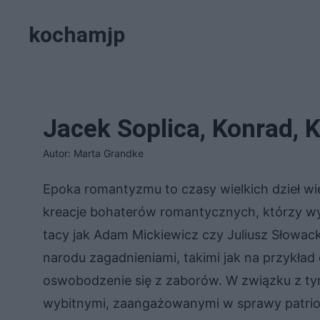
Przejdź
kochamjp
do
treści
Jacek Soplica, Konrad, 
Autor: Marta Grandke
Epoka romantyzmu to czasy wielkich dzieł 
kreacje bohaterów romantycznych, którzy wyr
tacy jak Adam Mickiewicz czy Juliusz Słowack
narodu zagadnieniami, takimi jak na przykład 
oswobodzenie się z zaborów. W związku z tym
wybitnymi, zaangażowanymi w sprawy patriot