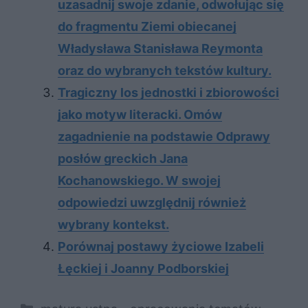
uzasadnij swoje zdanie, odwołując się
do fragmentu Ziemi obiecanej
Władysława Stanisława Reymonta
oraz do wybranych tekstów kultury.
Tragiczny los jednostki i zbiorowości
jako motyw literacki. Omów
zagadnienie na podstawie Odprawy
posłów greckich Jana
Kochanowskiego. W swojej
odpowiedzi uwzględnij również
wybrany kontekst.
Porównaj postawy życiowe Izabeli
Łęckiej i Joanny Podborskiej
Kategorie