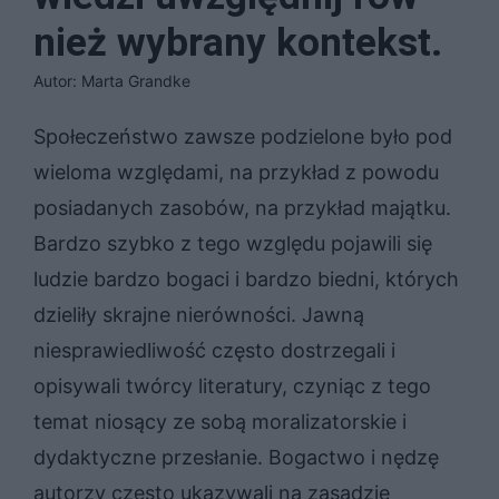
nież wy­bra­ny kon­tekst.
Autor: Marta Grandke
Społeczeństwo zawsze podzielone było pod
wieloma względami, na przykład z powodu
posiadanych zasobów, na przykład majątku.
Bardzo szybko z tego względu pojawili się
ludzie bardzo bogaci i bardzo biedni, których
dzieliły skrajne nierówności. Jawną
niesprawiedliwość często dostrzegali i
opisywali twórcy literatury, czyniąc z tego
temat niosący ze sobą moralizatorskie i
dydaktyczne przesłanie. Bogactwo i nędzę
autorzy często ukazywali na zasadzie