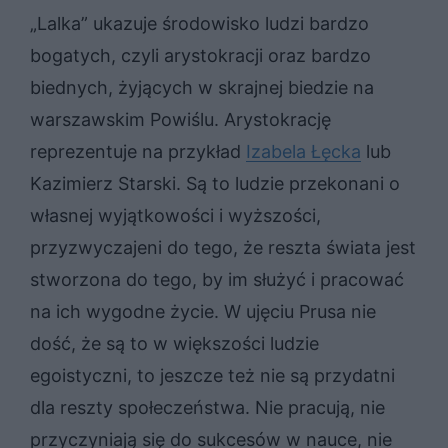
„Lalka” ukazuje środowisko ludzi bardzo
bogatych, czyli arystokracji oraz bardzo
biednych, żyjących w skrajnej biedzie na
warszawskim Powiślu. Arystokrację
reprezentuje na przykład
Izabela Łęcka
lub
Kazimierz Starski. Są to ludzie przekonani o
własnej wyjątkowości i wyższości,
przyzwyczajeni do tego, że reszta świata jest
stworzona do tego, by im służyć i pracować
na ich wygodne życie. W ujęciu Prusa nie
dość, że są to w większości ludzie
egoistyczni, to jeszcze też nie są przydatni
dla reszty społeczeństwa. Nie pracują, nie
przyczyniają się do sukcesów w nauce, nie