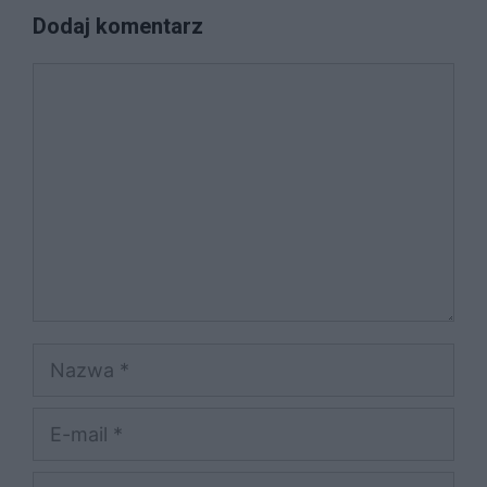
Dodaj komentarz
Komentarz
Nazwa
E-
mail