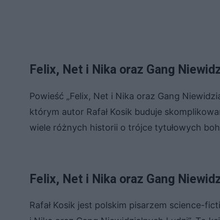
Felix, Net i Nika oraz Gang Niewid
Powieść „Felix, Net i Nika oraz Gang Niewid
którym autor Rafał Kosik buduje skomplikowa
wiele różnych historii o trójce tytułowych 
Felix, Net i Nika oraz Gang Niewid
Rafał Kosik jest polskim pisarzem science-fict