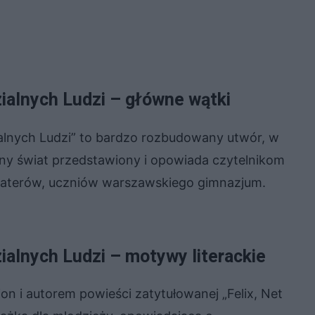
zialnych Ludzi – główne wątki
zialnych Ludzi” to bardzo rozbudowany utwór, w
ny świat przedstawiony i opowiada czytelnikom
bohaterów, uczniów warszawskiego gimnazjum.
zialnych Ludzi – motywy literackie
ion i autorem powieści zatytułowanej „Felix, Net