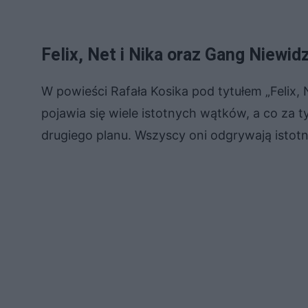
Felix, Net i Nika oraz Gang Niewid
W powieści Rafała Kosika pod tytułem „Felix, 
pojawia się wiele istotnych wątków, a co za t
drugiego planu. Wszyscy oni odgrywają istot