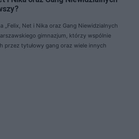
wszy?
 „Felix, Net i Nika oraz Gang Niewidzialnych
 warszawskiego gimnazjum, którzy wspólnie
 przez tytułowy gang oraz wiele innych