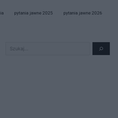
ia
pytania jawne 2025
pytania jawne 2026
Szukaj