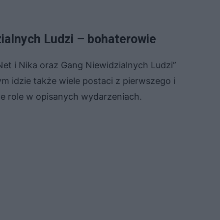
zialnych Ludzi – bohaterowie
Net i Nika oraz Gang Niewidzialnych Ludzi”
ym idzie także wiele postaci z pierwszego i
ne role w opisanych wydarzeniach.