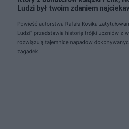
Ludzi był twoim zdaniem najcieka
Powieść autorstwa Rafała Kosika zatytułowana
Ludzi” przedstawia historię trójki uczniów z
rozwiązują tajemnicę napadów dokonywanych
zagadek.