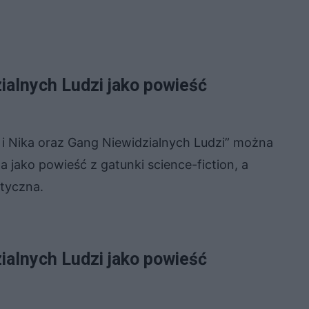
zialnych Ludzi jako powieść
t i Nika oraz Gang Niewidzialnych Ludzi” można
na jako powieść z gatunki science-fiction, a
tyczna.
zialnych Ludzi jako powieść