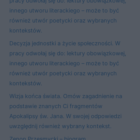
pracy odwołaj się do: lektury obowiązkowej,
innego utworu literackiego – może to być
również utwór poetycki oraz wybranych
kontekstów.
Decyzja jednostki a życie społeczności. W
pracy odwołaj się do: lektury obowiązkowej,
innego utworu literackiego – może to być
również utwór poetycki oraz wybranych
kontekstów.
Wizja końca świata. Omów zagadnienie na
podstawie znanych Ci fragmentów
Apokalipsy św. Jana. W swojej odpowiedzi
uwzględnij również wybrany kontekst.
Zenon Przesmycki – biogram