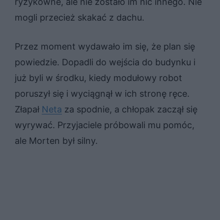
ryzykowne, ale nie zostało im nic innego. Nie
mogli przecież skakać z dachu.
Przez moment wydawało im się, że plan się
powiedzie. Dopadli do wejścia do budynku i
już byli w środku, kiedy modułowy robot
poruszył się i wyciągnął w ich stronę ręce.
Złapał
Neta
za spodnie, a chłopak zaczął się
wyrywać. Przyjaciele próbowali mu pomóc,
ale Morten był silny.