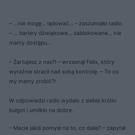
– …nie mogę… lądować… – zaszumiało radio.
– … bariery dźwiękowe… zablokowane… nie
mamy dostępu…
– Żartujesz z nas?! – wrzasnął Felix, który
wyraźnie stracił nad sobą kontrolę. – To co
my mamy zrobić?!
W odpowiedzi radio wydało z siebie krótki
bulgot i umilkło na dobre.
– Macie jakiś pomysł na to, co dalej? – zapytał