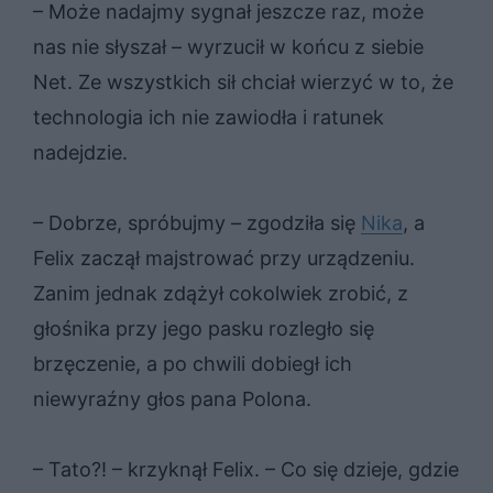
– Może nadajmy sygnał jeszcze raz, może
nas nie słyszał – wyrzucił w końcu z siebie
Net. Ze wszystkich sił chciał wierzyć w to, że
technologia ich nie zawiodła i ratunek
nadejdzie.
– Dobrze, spróbujmy – zgodziła się
Nika
, a
Felix zaczął majstrować przy urządzeniu.
Zanim jednak zdążył cokolwiek zrobić, z
głośnika przy jego pasku rozległo się
brzęczenie, a po chwili dobiegł ich
niewyraźny głos pana Polona.
– Tato?! – krzyknął Felix. – Co się dzieje, gdzie