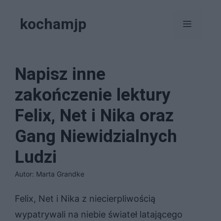
Przejdź
kochamjp
do
Menu
treści
Napisz inne
zakończenie lektury
Felix, Net i Nika oraz
Gang Niewidzialnych
Ludzi
Autor: Marta Grandke
Felix, Net i Nika z niecierpliwością
wypatrywali na niebie świateł latającego