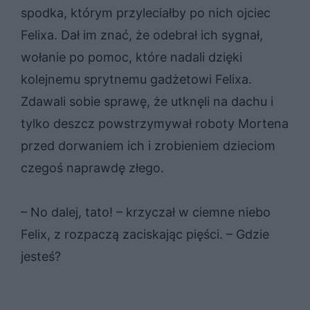
spodka, którym przyleciałby po nich ojciec
Felixa. Dał im znać, że odebrał ich sygnał,
wołanie po pomoc, które nadali dzięki
kolejnemu sprytnemu gadżetowi Felixa.
Zdawali sobie sprawę, że utknęli na dachu i
tylko deszcz powstrzymywał roboty Mortena
przed dorwaniem ich i zrobieniem dzieciom
czegoś naprawdę złego.
– No dalej, tato! – krzyczał w ciemne niebo
Felix, z rozpaczą zaciskając pięści. – Gdzie
jesteś?