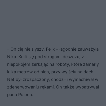
– On cię nie słyszy, Felix – łagodnie zauważyła
Nika. Kulili się pod strugami deszczu, z
niepokojem zerkając na roboty, które zamarły
kilka metrów od nich, przy wyjściu na dach.
Net był zrozpaczony, chodził i wymachiwał w
zdenerwowaniu rękami. On także wypatrywał
pana Polona.