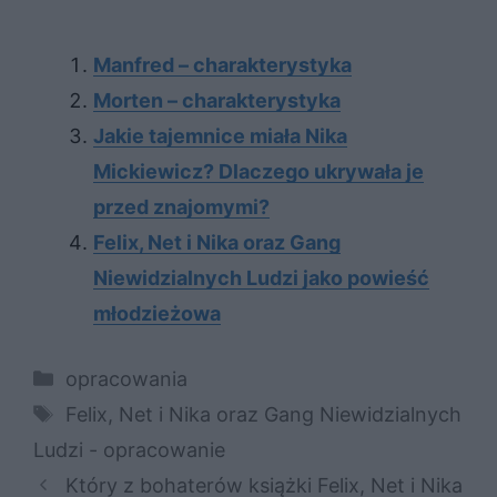
Manfred – charakterystyka
Morten – charakterystyka
Jakie tajemnice miała Nika
Mickiewicz? Dlaczego ukrywała je
przed znajomymi?
Felix, Net i Nika oraz Gang
Niewidzialnych Ludzi jako powieść
młodzieżowa
Kategorie
opracowania
Tagi
Felix, Net i Nika oraz Gang Niewidzialnych
Ludzi - opracowanie
Który z bohaterów książki Felix, Net i Nika