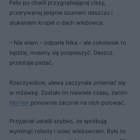
Felix po chwili przygnębiającej ciszy,
przerywanej jedynie szumem deszczu i
stukaniem kropel o dach wieżowca.
– Nie wiem – odparła Nika – ale cokolwiek to
będzie, musimy się pospieszyć. Deszcz
przestaje padać.
Rzeczywiście, ulewa zaczynała zmieniać się
w mżawkę. Zostało im niewiele czasu, zanim
Morten
ponownie zacznie na nich polować.
Przyjaciel ustalili szybko, że spróbują
wyminąć roboty i uciec wieżowcem. Było to