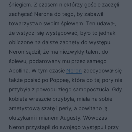
śniegiem. Z czasem niektórzy goście zaczęli
zachęcać Nerona do tego, by zabawił
towarzystwo swoim śpiewem. Ten udawał,
że wstydzi się występować, było to jednak
obliczone na dalsze zachęty do występu.
Neron sądził, że ma niezwykły talent do
śpiewu, podarowany mu przez samego
Apollina. W tym czasie
Neron
zdecydował się
także posłać po Poppeę, która do tej pory nie
przybyła z powodu złego samopoczucia. Gdy
kobieta wreszcie przybyła, miała na sobie
ametystową szatę i perły, a powitano ją
okrzykami i mianem Augusty. Wówczas
Neron przystąpił do swojego występu i przy