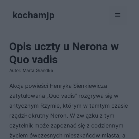
Przejdź
kochamjp
do
Menu
treści
Opis uczty u Nerona w
Quo vadis
Autor: Marta Grandke
Akcja powieści Henryka Sienkiewicza
zatytułowana „Quo vadis” rozgrywa się w
antycznym Rzymie, którym w tamtym czasie
rządził okrutny Neron. W związku z tym
czytelnik może zapoznać się z codziennym
życiem ówczesnych mieszkańców miasta, a