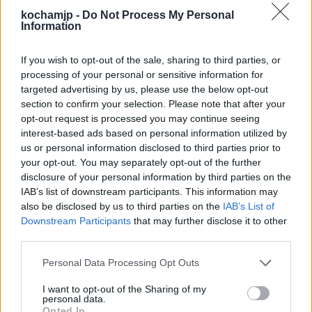
niejaki Kroto ze szkoły gladiatorów. Od tego
kochamjp -
Do Not Process My Personal
momentu już tylko chwile dzieliły ucztę od
Information
przeobrażenia się w niewyobrażalnie
If you wish to opt-out of the sale, sharing to third parties, or
rozpustną orgię. Muzyka straciła swoją
processing of your personal or sensitive information for
targeted advertising by us, please use the below opt-out
melodię, była bardziej dzika. Goście kłócili się,
section to confirm your selection. Please note that after your
byli coraz bardziej pijani, nawet Neron
opt-out request is processed you may continue seeing
interest-based ads based on personal information utilized by
przestał nad sobą panować. Pijany
Winicjusz
us or personal information disclosed to third parties prior to
zaczął narzucać się Ligii i chciał ją pocałować.
your opt-out. You may separately opt-out of the further
disclosure of your personal information by third parties on the
Ta wzbraniała się, ale uratował ją dopiero
IAB’s list of downstream participants. This information may
Ursus, wynosząc z uczty. Całość zabawy
also be disclosed by us to third parties on the
IAB’s List of
Downstream Participants
that may further disclose it to other
trwała aż do świtu, wielu gości źle się czuło z
third parties.
powodu wypicia nadmiernej ilości alkoholu.
Personal Data Processing Opt Outs
Dla Ligii był to obraz tego, jak zepsute
I want to opt-out of the Sharing of my
moralnie są rzymskie elity. Całe
personal data.
Opted In