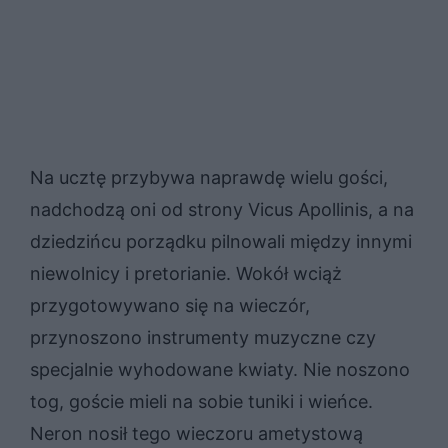
Na ucztę przybywa naprawdę wielu gości,
nadchodzą oni od strony Vi­cus Apol­li­nis, a na
dziedzińcu porządku pilnowali między innymi
niewolnicy i pretorianie. Wokół wciąż
przygotowywano się na wieczór,
przynoszono instrumenty muzyczne czy
specjalnie wyhodowane kwiaty. Nie noszono
tog, goście mieli na sobie tuniki i wieńce.
Neron nosił tego wieczoru ametystową