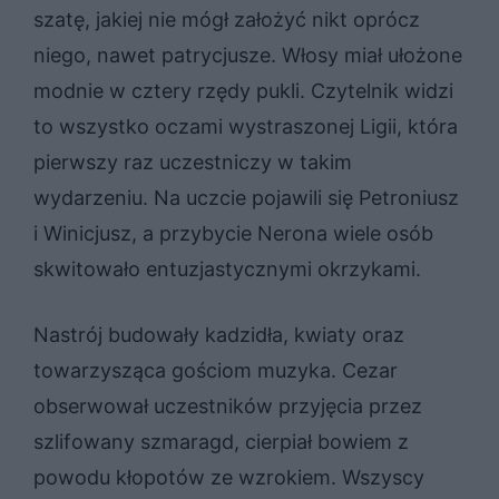
szatę, jakiej nie mógł założyć nikt oprócz
niego, nawet patrycjusze. Włosy miał ułożone
modnie w cztery rzędy pukli. Czytelnik widzi
to wszystko oczami wystraszonej Ligii, która
pierwszy raz uczestniczy w takim
wydarzeniu. Na uczcie pojawili się Petroniusz
i Winicjusz, a przybycie Nerona wiele osób
skwitowało entuzjastycznymi okrzykami.
Nastrój budowały kadzidła, kwiaty oraz
towarzysząca gościom muzyka. Cezar
obserwował uczestników przyjęcia przez
szlifowany szmaragd, cierpiał bowiem z
powodu kłopotów ze wzrokiem. Wszyscy