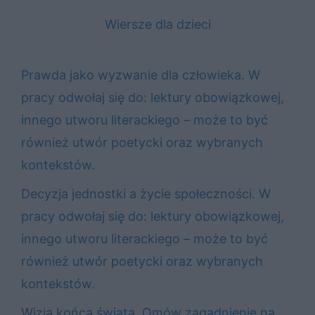
Wiersze dla dzieci
Prawda jako wyzwanie dla człowieka. W
pracy odwołaj się do: lektury obowiązkowej,
innego utworu literackiego – może to być
również utwór poetycki oraz wybranych
kontekstów.
Decyzja jednostki a życie społeczności. W
pracy odwołaj się do: lektury obowiązkowej,
innego utworu literackiego – może to być
również utwór poetycki oraz wybranych
kontekstów.
Wizja końca świata. Omów zagadnienie na