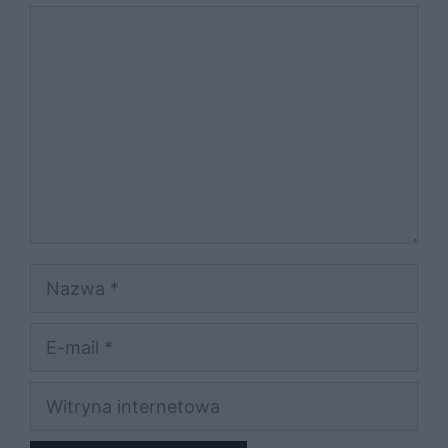
Komentarz
Nazwa
E-
mail
Witryna
internetowa