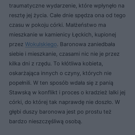
traumatyczne wydarzenie, które wpłynęło na
resztę jej życia. Całe dnie spędza ona od tego
czasu w pokoju córki. Małżeństwo ma
mieszkanie w kamienicy Łęckich, kupionej
przez
Wokulskiego
. Baronowa zaniedbała
siebie i mieszkanie, czasami nic nie je przez
kilka dni z rzędu. To kłótliwa kobieta,
oskarżająca innych o czyny, których nie
popełnili. W ten sposób wdała się z panią
Stawską w konflikt i proces o kradzież lalki jej
córki, do której tak naprawdę nie doszło. W
głębi duszy baronowa jest po prostu też
bardzo nieszczęśliwą osobą.